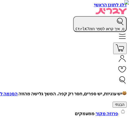
דלג לתוכן הראשי
נו, איך קראו לספר הזה?
K
Ctrl
יש עוגיות, יש ספרים, חסר רק קפה.
המשך גלישה מהווה
הסכמה למ
הבנתי
פרוזה מקור
ממעמקים