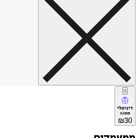
דיגיטלי
מתנה
₪
30