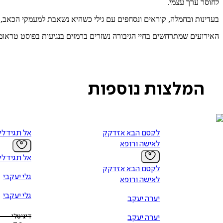
לחוסר ערך עצמי.
בעדינות ובחמלה, קוראים ונסחפים עם גילי כשהיא נשאבת למעמקי הכאב,
האירועים שמתרחשים בחיי הגיבורה נשזרים ברמזים בנגיעות בפוסט טראומה ש
המלצות נוספות
לקסם הבא אזדקק
אל תגיד לי
לאישה ורופא
אל תגיד לי
לקסם הבא אזדקק
גלי יעקבי
לאישה ורופא
גלי יעקבי
יערה יעקב
דיגיטלי
יערה יעקב