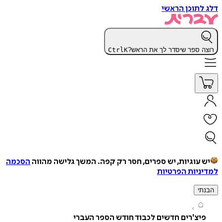
תוכן הראשי
 ספר שיסדר לך את הראש?
K
Ctrl
עוגיות, יש ספרים, חסר רק קפה.
המשך גלישה מהווה
הסכמה
יות הפרטיות
י
צ'רים חדשים לכבוד חודש הספר העברי