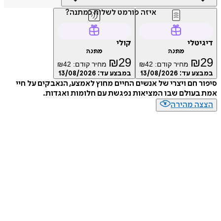
איזה פורמט לשלוח כמתנה?
טלי
קולי
מתנה
מתנה
₪
29
₪
מחיר קודם:
42
₪
מחיר קודם:
42
₪
ע עד:
13/08/2026
במבצע עד:
13/08/2026
 חם ויצרי של אנשים החיים מחוץ לאמצע, הנאבקים על חיי
עולם שבו המציאות נפגשת עם חלומות ואגדות.
ה מהירה