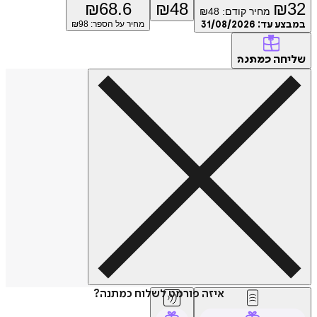
₪
68.6
₪
48
₪
מחיר קודם:
48
₪
ע עד:
31/08/2026
מחיר על הספר: ₪
98
חה
כמתנה
איזה פורמט לשלוח כמתנה?