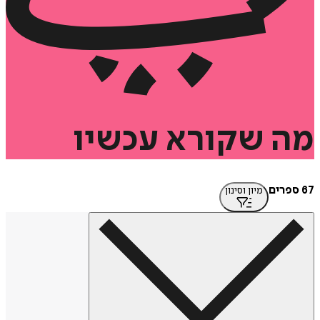
שקורא
עכשיו
מיון וסינון