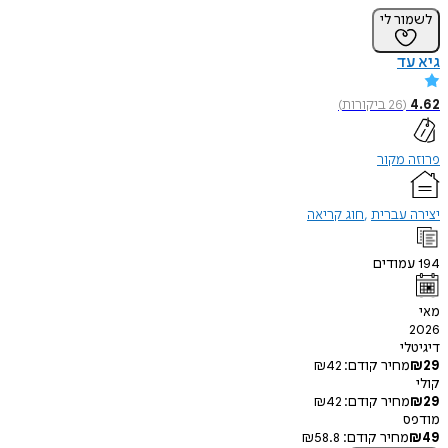
ר לי
ד
(
26
ביקורות
)
מקור
עברית
חוג קריאה
ודים
י
חיר קודם:
42
₪
חיר קודם:
42
₪
חיר קודם:
58.8
₪