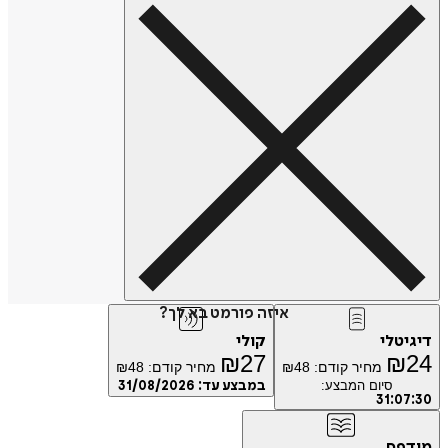
איזה פורמט בא לך?
טלי
קולי
₪
27
₪
מחיר קודם:
48
₪
מחיר קודם:
48
₪
סיום המבצע:
במבצע עד:
31/08/2026
31
:
0
פס