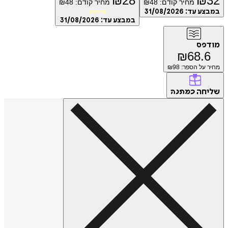
₪
28
₪
מחיר קודם:
48
₪
מחיר קודם:
48
₪
ע עד:
31/08/2026
מועדון
במבצע עד:
31/08/2026
פס
₪
68.
על הספר: ₪
98
חה
כמתנה