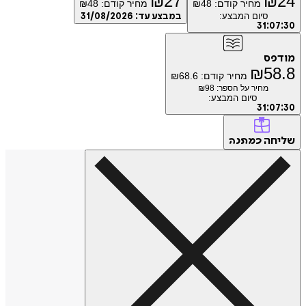
₪
27
₪
מחיר קודם:
48
₪
מחיר קודם:
48
₪
סיום המבצע:
במבצע עד:
31/08/2026
31
:
0
פס
₪
5
מחיר קודם:
68.6
₪
מחיר על הספר: ₪
98
סיום המבצע:
31
:
0
חה
כמתנה