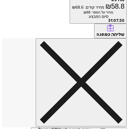
₪
5
מחיר קודם:
68.6
₪
מחיר על הספר: ₪
98
סיום המבצע:
31
:
0
חה
כמתנה