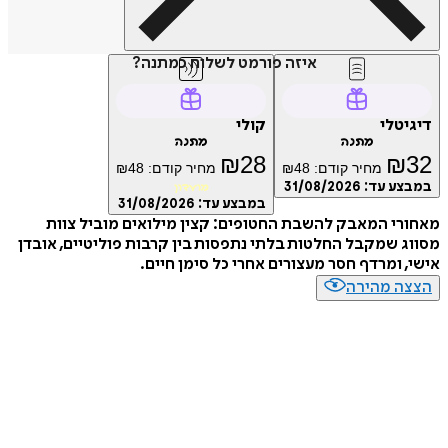
איזה פורמט לשלוח כמתנה?
טלי
קולי
מתנה
מתנה
₪
28
₪
מחיר קודם:
48
₪
מחיר קודם:
48
₪
ע עד:
31/08/2026
מועדון
במבצע עד:
31/08/2026
י המאבק להשבת החטופים: קצין מילואים מוביל צוות
 שמקבל החלטות בלתי נתפסות בין קרבות פוליטיים, אובדן
 ומרדף חסר מעצורים אחרי כל סימן חיים.
ה מהירה