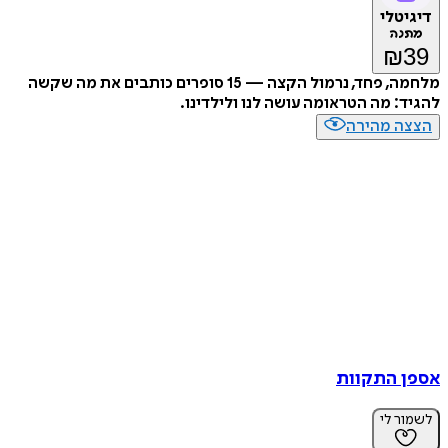
טלי
נה
₪
מלחמה, פחד, נרמול הקצה — 15 סופרים כותבים את מה שקשה
: מה הטראומה עושה לנו ולילדינו.
ה מהירה
 התקוות
ר לי