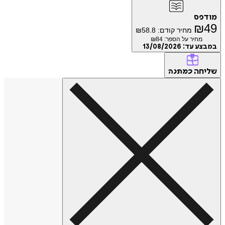
פס
₪
מחיר קודם:
58.8
₪
מחיר על הספר: ₪
84
ע עד:
13/08/2026
חה
כמתנה