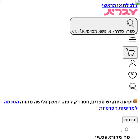
תוכן הראשי
 סדרה? או נושא מסוים?
K
Ctrl
עוגיות, יש ספרים, חסר רק קפה.
המשך גלישה מהווה
הסכמה
יות הפרטיות
י
ה שקורא עכשיו