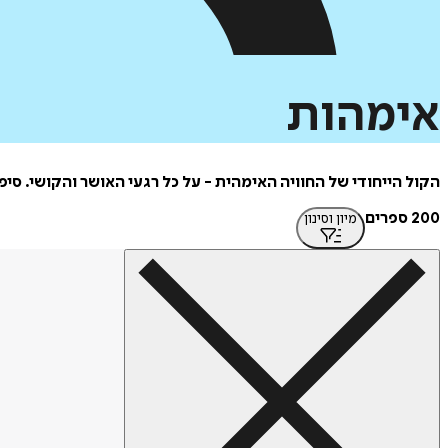
אימהות
הקול הייחודי של החוויה האימהית - על כל רגעי האושר והקושי. ס
200 ספרים
מיון וסינון