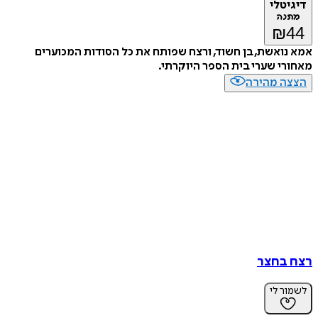
טלי
נה
₪
ואשת, בן חשוד, ורצח שפותח את כל הסודות המכוערים
י שערי בית הספר היוקרתי.
ה מהירה
בחצר
ר לי