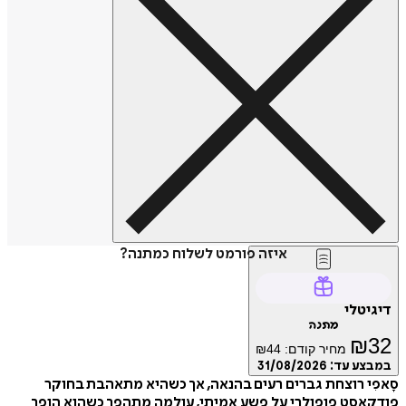
איזה פורמט לשלוח כמתנה?
טלי
מתנה
₪
מחיר קודם:
44
₪
ע עד:
31/08/2026
י רוצחת גברים רעים בהנאה, אך כשהיא מתאהבת בחוקר
סט פופולרי על פשע אמיתי, עולמה מתהפך כשהוא הופך