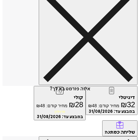
איזה פורמט בא לך?
טלי
קולי
₪
28
₪
מחיר קודם:
48
₪
מחיר קודם:
48
₪
ע עד:
31/08/2026
מועדון
במבצע עד:
31/08/2026
חה
כמתנה