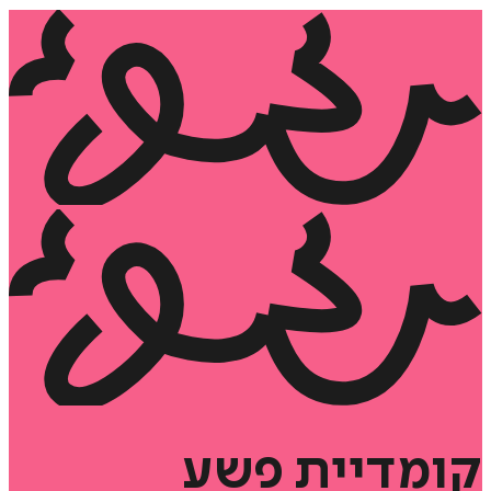
מדיית
פשע