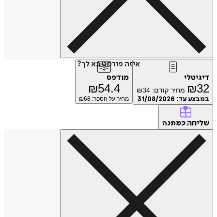
איזה פורמט בא לך?
טלי
מודפס
₪
54.4
₪
מחיר קודם:
34
₪
ע עד:
31/08/2026
מחיר על הספר: ₪
68
חה
כמתנה