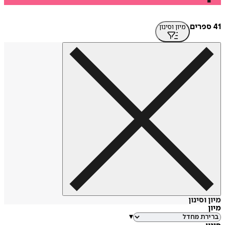
מיון וסינון
סינון
▾