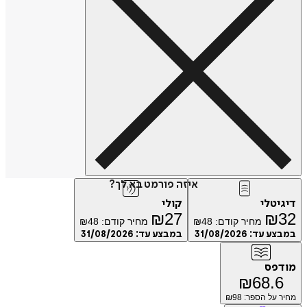
איזה פורמט בא לך?
טלי
קולי
₪
27
₪
מחיר קודם:
48
₪
מחיר קודם:
48
₪
ע עד:
31/08/2026
במבצע עד:
31/08/2026
פס
₪
68.
על הספר: ₪
98