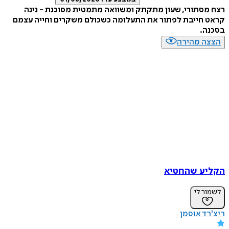
סתורי, שעון מתקתק ומשוואה מתמטית מסוכנת - נינה
חייבת לפתור את התעלומה כשכולם משקרים וחייה עצמם
ה.
ה מהירה
ע שהחטיא
ר לי
ד אוסמן