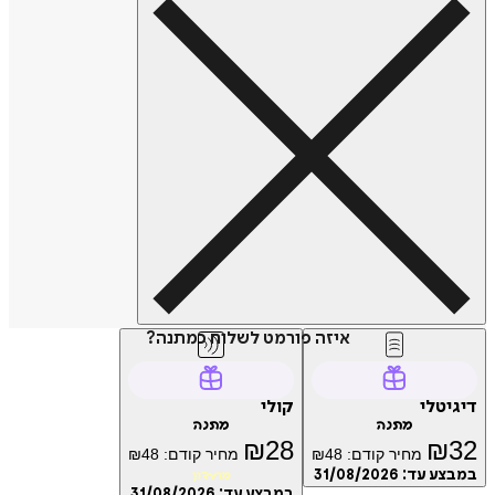
איזה פורמט לשלוח כמתנה?
טלי
קולי
מתנה
מתנה
₪
28
₪
מחיר קודם:
48
₪
מחיר קודם:
48
₪
ע עד:
31/08/2026
מועדון
במבצע עד:
31/08/2026