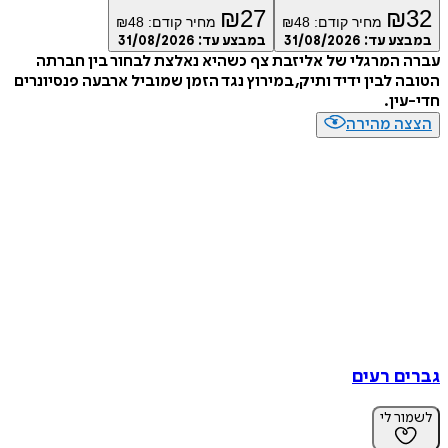
₪
27
₪
מחיר קודם:
48
₪
מחיר קודם:
48
₪
ע עד:
31/08/2026
במבצע עד:
31/08/2026
המרגלי של אליזבת צף כשהיא נאלצת לבחור בין חברתה
 לבין ידיד ותיק, במירוץ נגד הזמן שמוביל ארבעה פנסיונרים
ין.
ה מהירה
ם רעים
ר לי