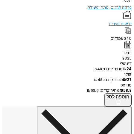
תרגום
מתח ופעולה
 ספרים
מודים
י
חיר קודם:
48
₪
חיר קודם:
48
₪
מחיר קודם:
68.6
₪
פה
לסל