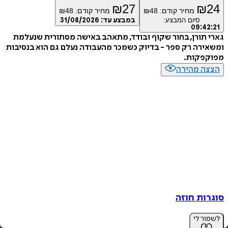
₪
27
₪
מחיר קודם:
48
₪
מחיר קודם:
48
₪
סיום המבצע:
במבצע עד:
31/08/2026
09
:
4
תורן, בחור שקוף ובודד, מתאהב באישה מסתורית שנעלמת
רה רק ספר - בדיוק כשמכר מהעבודה נעלם גם הוא בנסיבות
פקות.
ה מהירה
ות חוזה
ר לי