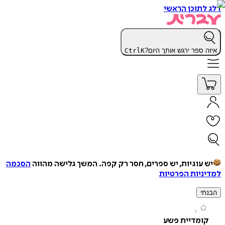
תוכן הראשי
 ספר ירגש אותך היום?
K
Ctrl
עוגיות, יש ספרים, חסר רק קפה.
המשך גלישה מהווה
הסכמה
יות הפרטיות
י
ומדיית פשע