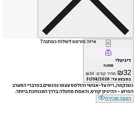
איזה פורמט לשלוח כמתנה?
טלי
מתנה
₪
מחיר קודם:
34
₪
ע עד:
31/08/2026
ה, ריח על-אנושי והולמס עצמו נפגשים בפרברי המערב
 - ההיגיון קורס, והאמת מתגלה בדרך המגוחכת ביותר.
ה מהירה