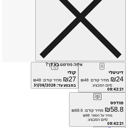
איזה פורמט בא לך?
טלי
קולי
₪
27
₪
מחיר קודם:
48
₪
מחיר קודם:
48
₪
סיום המבצע:
במבצע עד:
31/08/2026
09
:
4
פס
₪
5
מחיר קודם:
68.6
₪
מחיר על הספר: ₪
98
סיום המבצע:
09
:
4