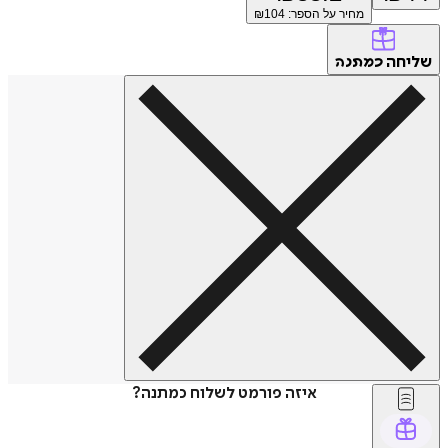
מחיר על הספר: ₪
104
חה
כמתנה
איזה פורמט לשלוח כמתנה?