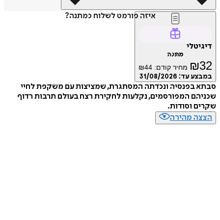
איזה פורמט לשלוח כמתנה?
טלי
מתנה
₪
מחיר קודם:
44
₪
ע עד:
31/08/2026
 בפנסיה ונכדתה המסתגרת, שמציצות עם משקפת לחיי
ם המפורסמים, נקלעות לחקירת רצח בעולם תרבות רדוף
 וסודות.
ה מהירה