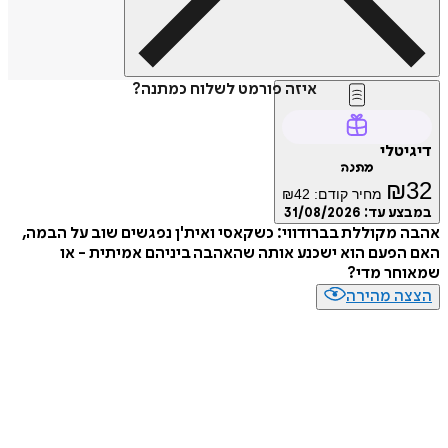
איזה פורמט לשלוח כמתנה?
טלי
מתנה
₪
מחיר קודם:
42
₪
ע עד:
31/08/2026
מקוללת בברודווי: כשקאסי ואית'ן נפגשים שוב על הבמה,
פעם הוא ישכנע אותה שהאהבה ביניהם אמיתית - או
חר מדי?
ה מהירה