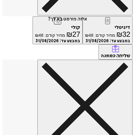
איזה פורמט בא לך?
טלי
קולי
₪
27
₪
מחיר קודם:
48
₪
מחיר קודם:
48
₪
ע עד:
31/08/2026
במבצע עד:
31/08/2026
חה
כמתנה