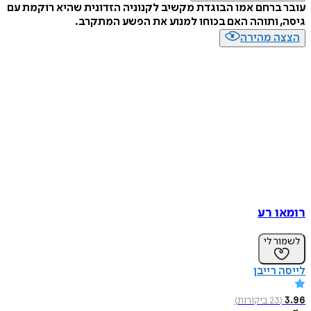
ברחם אמו הבוגדת מקשיב לקנוניה הזדונית שהיא רוקמת עם
 ותוהה האם בכוחו למנוע את הפשע המתקרב.
ה מהירה
ו רע
ר לי
 רייבן
(
23
ביקורות
)