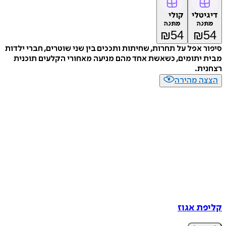
טלי
קולי
נה
מתנה
₪
54
₪
 אפל על תחרות, שחיתות ותככים בין שני שוטרים, חברי ילדות
יתומים, כשאשת אחד מהם מניעה מאחורי הקלעים תוכנית
ת.
ה מהירה
ת אגוז