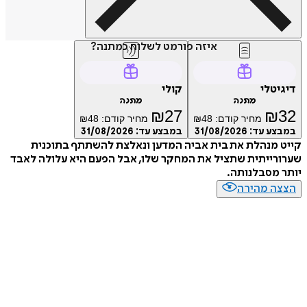
איזה פורמט לשלוח כמתנה?
טלי
קולי
מתנה
מתנה
₪
27
₪
מחיר קודם:
48
₪
מחיר קודם:
48
₪
ע עד:
31/08/2026
במבצע עד:
31/08/2026
מנהלת את בית אביה המדען ונאלצת להשתתף בתוכנית
ייתית שתציל את המחקר שלו, אבל הפעם היא עלולה לאבד
מסבלנותה.
ה מהירה