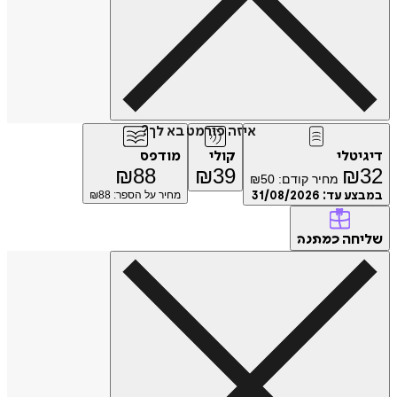
איזה פורמט בא לך?
טלי
קולי
מודפס
₪
88
₪
39
₪
מחיר קודם:
50
₪
ע עד:
31/08/2026
מחיר על הספר: ₪
88
חה
כמתנה