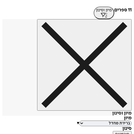
מיון וסינון
סינון
▾