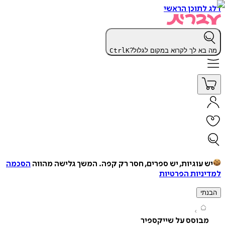
תוכן הראשי
א לך לקרוא במקום לגלול?
K
Ctrl
עוגיות, יש ספרים, חסר רק קפה.
המשך גלישה מהווה
הסכמה
יות הפרטיות
י
בוסס על שייקספיר