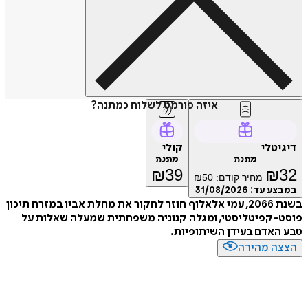
איזה פורמט לשלוח כמתנה?
טלי
קולי
מתנה
מתנה
₪
39
₪
מחיר קודם:
50
₪
ע עד:
31/08/2026
בשנת 2066, עמי אלאלוף חוזר לחקור את מחלת אביו במזרח תיכון
-קפיטליסטי, ומגלה קנוניה משפחתית שמעלה שאלות על
אדם בעידן השיתופיות.
ה מהירה