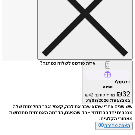
איזה פורמט לשלוח כמתנה?
טלי
מתנה
₪
מחיר קודם:
42
₪
ע עד:
31/08/2026
ים אחרי שהוא שבר את לבה, קאסי וגבר החלומות שלה
ם יחד בברודווי - רק שהפעם, הדרמה האמיתית מתרחשת
י הקלעים.
ה מהירה