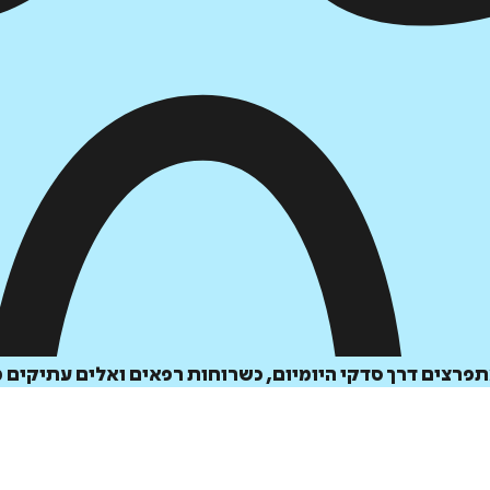
פרצים דרך סדקי היומיום, כשרוחות רפאים ואלים עתיקים מ