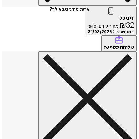
איזה פורמט בא לך?
טלי
₪
מחיר קודם:
48
₪
ע עד:
31/08/2026
חה
כמתנה