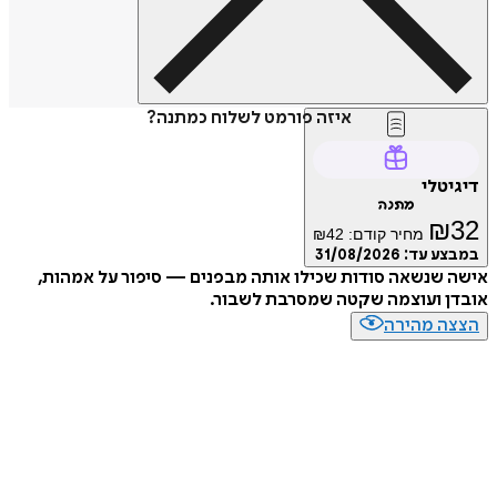
איזה פורמט לשלוח כמתנה?
טלי
מתנה
₪
מחיר קודם:
42
₪
ע עד:
31/08/2026
שנשאה סודות שכילו אותה מבפנים — סיפור על אמהות,
ן ועוצמה שקטה שמסרבת לשבור.
ה מהירה