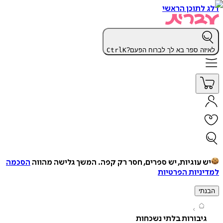
תוכן הראשי
ה ספר בא לך לברוח הפעם?
K
Ctrl
עוגיות, יש ספרים, חסר רק קפה.
המשך גלישה מהווה
הסכמה
יות הפרטיות
י
בורות בלתי נשכחות