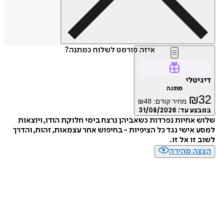
איזה פורמט לשלוח כמתנה?
טלי
מתנה
₪
מחיר קודם:
48
₪
ע עד:
31/08/2026
אחיות נפרדות כשאביהן נרצח בימי חלוקת הודו, ויוצאות
אישי נגד כל הציפיות - בחיפוש אחר עצמאות, זהות, והדרך
זו אל זו.
ה מהירה