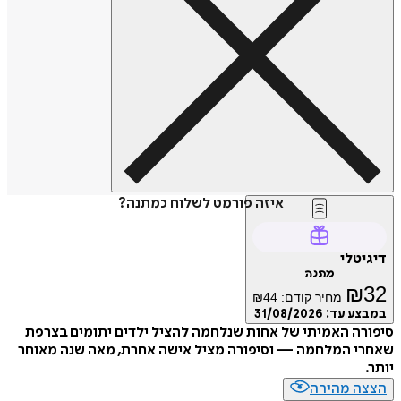
איזה פורמט לשלוח כמתנה?
טלי
מתנה
₪
מחיר קודם:
44
₪
ע עד:
31/08/2026
ה האמיתי של אחות שנלחמה להציל ילדים יתומים בצרפת
י המלחמה — וסיפורה מציל אישה אחרת, מאה שנה מאוחר
ה מהירה