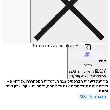
איזה פורמט לשלוח כמתנה?
מתנה
₪
מחיר קודם:
28
₪
ע עד:
31/08/2026
ינה ליערות הקרפטים, נעה הערפדית המסחררת של דיומא -
 אימה מוקדמת ונועזת על אהבה, נקמה ותשוקה שבין חיים
.
ה מהירה