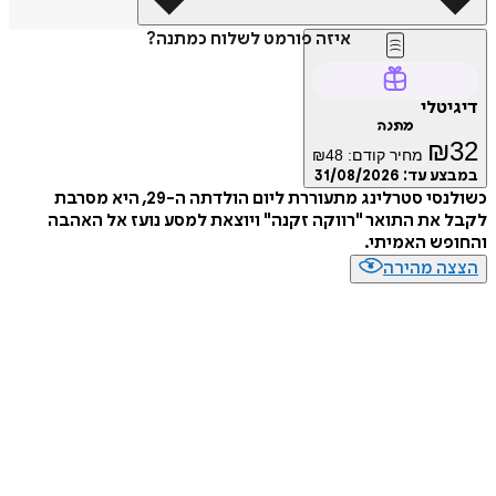
איזה פורמט לשלוח כמתנה?
טלי
מתנה
₪
מחיר קודם:
48
₪
ע עד:
31/08/2026
כשולנסי סטרלינג מתעוררת ליום הולדתה ה-29, היא מסרבת
את התואר "רווקה זקנה" ויוצאת למסע נועז אל האהבה
ש האמיתי.
ה מהירה