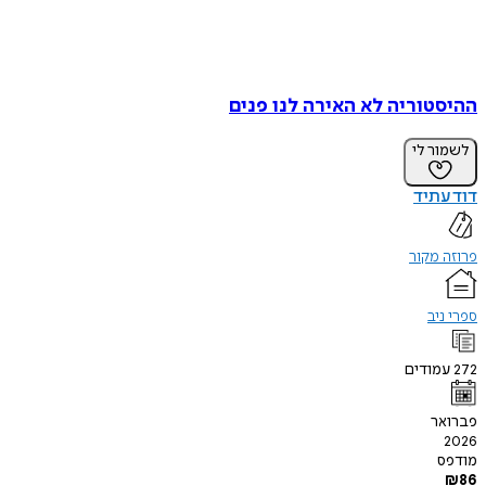
טוריה לא האירה לנו פנים
ר לי
תיד
מקור
יב
ודים
ר