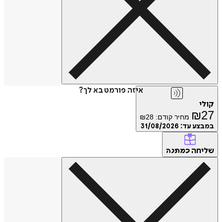
איזה פורמט בא לך?
₪
מחיר קודם:
28
₪
ע עד:
31/08/2026
חה
כמתנה