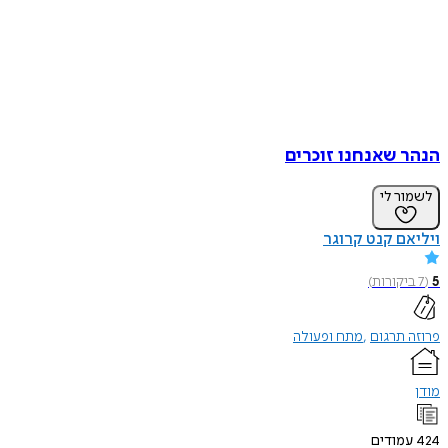
 שאנחנו זוכרים
ר לי
ם קנט קרוגר
קורות
)
תרגום
מתח ופעולה
ודים