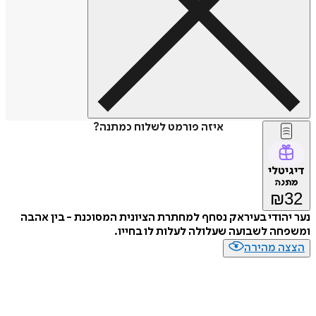
איזה פורמט לשלוח כמתנה?
טלי
נה
₪
הודי בעיראק נסחף למחתרת הציונית המסוכנת - בין אהבה
ה לשבועה שעלולה לעלות לו בחייו.
ה מהירה