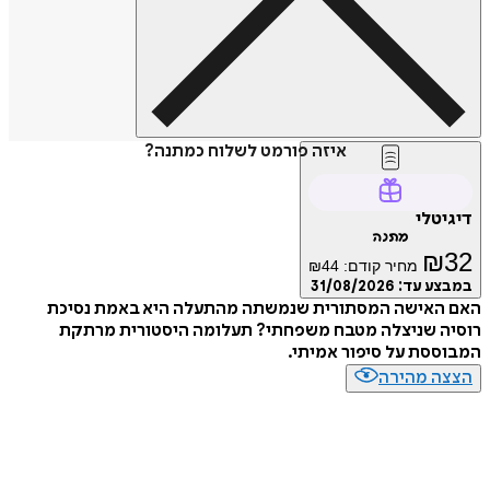
איזה פורמט לשלוח כמתנה?
טלי
מתנה
₪
מחיר קודם:
44
₪
ע עד:
31/08/2026
האישה המסתורית שנמשתה מהתעלה היא באמת נסיכת
ה שניצלה מטבח משפחתי? תעלומה היסטורית מרתקת
סת על סיפור אמיתי.
ה מהירה