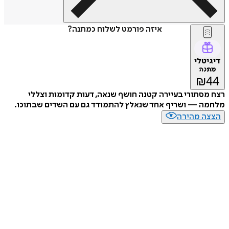
איזה פורמט לשלוח כמתנה?
טלי
נה
₪
סתורי בעיירה קטנה חושף שנאה, דעות קדומות וצללי
ה — ושריף אחד שנאלץ להתמודד גם עם השדים שבתוכו.
ה מהירה