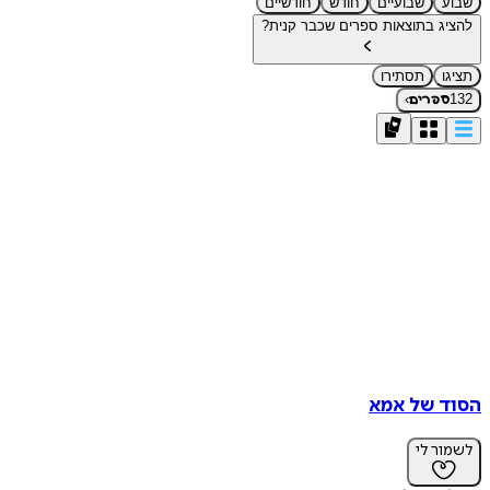
שבועיים
חודש
חודשיים
ג בתוצאות ספרים שכבר קנית?
תסתירו
›
פרים
 של אמא
ר לי