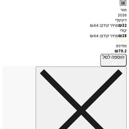
י
חיר קודם:
44
₪
חיר קודם:
44
₪
פה
לסל