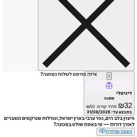
איזה פורמט לשלוח כמתנה?
טלי
מתנה
₪
מחיר קודם:
50
₪
ע עד:
31/08/2026
 בלב הים, כפר ערבי בארץ ישראל, וגורלות שנרקמים ונשברים
 דורות — מי באמת שולט במכונה?
ה מהירה