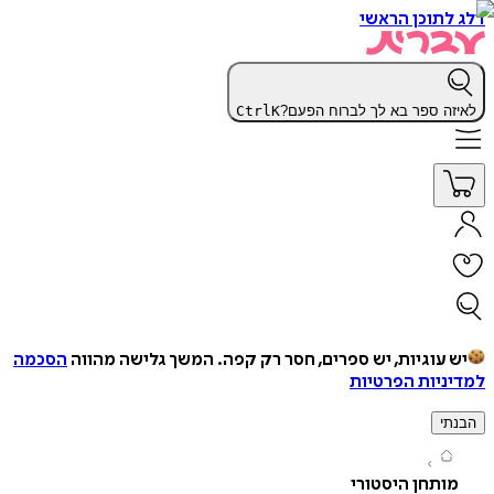
תוכן הראשי
ה ספר בא לך לברוח הפעם?
K
Ctrl
עוגיות, יש ספרים, חסר רק קפה.
המשך גלישה מהווה
הסכמה
יות הפרטיות
י
תחן היסטורי