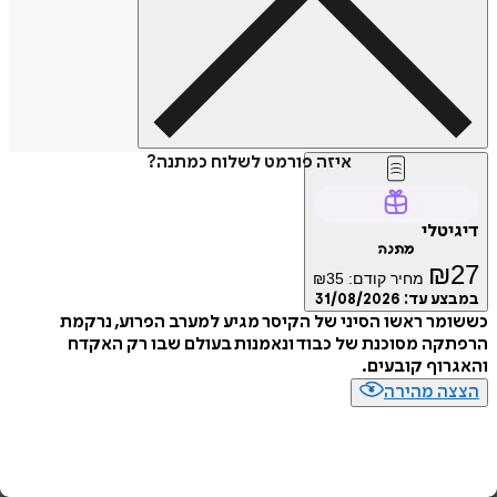
איזה פורמט לשלוח כמתנה?
טלי
מתנה
₪
מחיר קודם:
35
₪
ע עד:
31/08/2026
ר ראשו הסיני של הקיסר מגיע למערב הפרוע, נרקמת
ה מסוכנת של כבוד ונאמנות בעולם שבו רק האקדח
וף קובעים.
ה מהירה