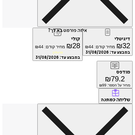
איזה פורמט בא לך?
טלי
קולי
₪
28
₪
מחיר קודם:
44
₪
מחיר קודם:
44
₪
ע עד:
31/08/2026
מועדון
במבצע עד:
31/08/2026
פס
₪
79.
על הספר: ₪
99
חה
כמתנה