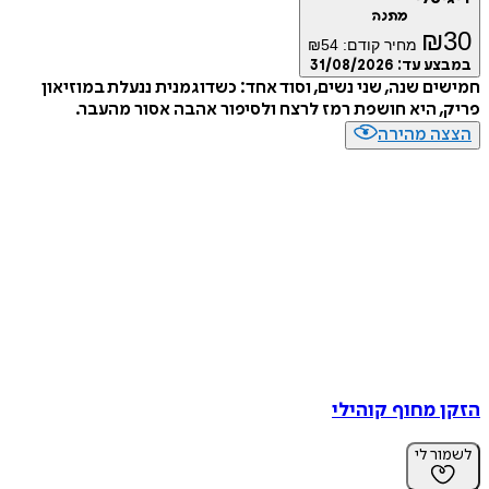
מתנה
₪
מחיר קודם:
54
₪
ע עד:
31/08/2026
ם שנה, שני נשים, וסוד אחד: כשדוגמנית ננעלת במוזיאון
 היא חושפת רמז לרצח ולסיפור אהבה אסור מהעבר.
ה מהירה
 מחוף קוהילי
ר לי