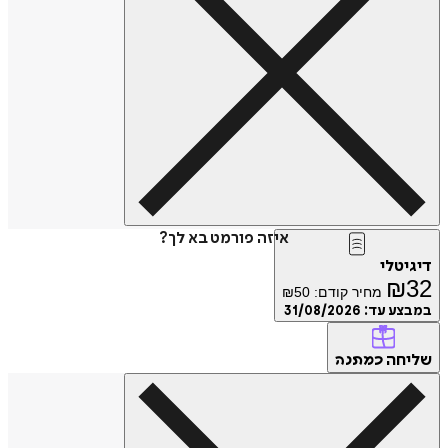
איזה פורמט בא לך?
טלי
₪
מחיר קודם:
50
₪
ע עד:
31/08/2026
חה
כמתנה