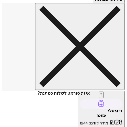
איזה פורמט לשלוח כמתנה?
טלי
מתנה
₪
מחיר קודם:
44
₪