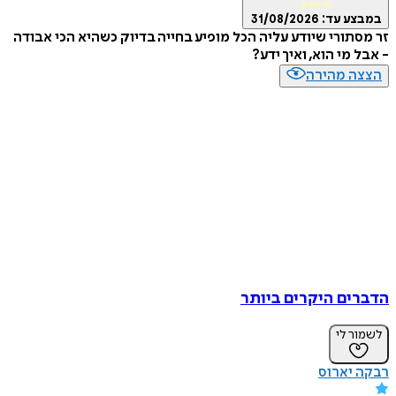
מועדון
ע עד:
31/08/2026
תורי שיודע עליה הכל מופיע בחייה בדיוק כשהיא הכי אבודה
 מי הוא, ואיך ידע?
ה מהירה
ים היקרים ביותר
ר לי
 יארוס