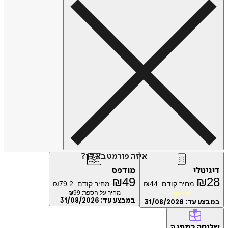
איזה פורמט בא לך?
טלי
מודפס
₪
49
₪
מחיר קודם:
44
₪
מחיר קודם:
79.2
₪
מחיר על הספר: ₪
99
מועדון
במבצע עד:
31/08/2026
ע עד:
31/08/2026
חה
כמתנה