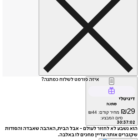
איזה פורמט לשלוח כמתנה?
טלי
מתנה
₪
מחיר קודם:
44
₪
סיום המבצע:
30
:
3
שבע לא לחזור לעולם - אבל הבית, האהבה שאבדה והסודות
ים אותה עדיין מחכים לו באלבה.