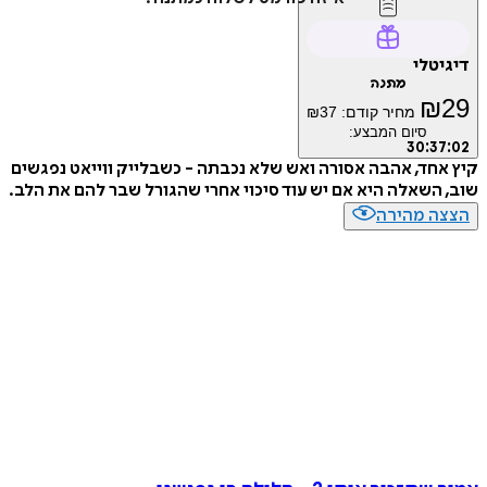
טלי
מתנה
₪
מחיר קודם:
37
₪
סיום המבצע:
30
:
3
חד, אהבה אסורה ואש שלא נכבתה - כשבלייק ווייאט נפגשים
השאלה היא אם יש עוד סיכוי אחרי שהגורל שבר להם את הלב.
ה מהירה