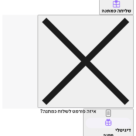
חה
כמתנה
איזה פורמט לשלוח כמתנה?
טלי
מתנה