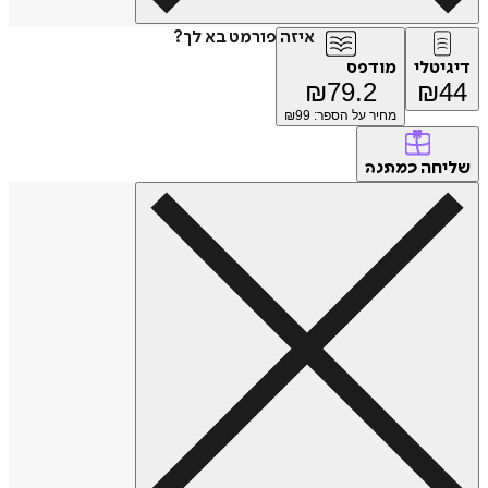
איזה פורמט בא לך?
טלי
מודפס
₪
79.2
₪
מחיר על הספר: ₪
99
חה
כמתנה