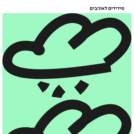
דידים לאוהבים