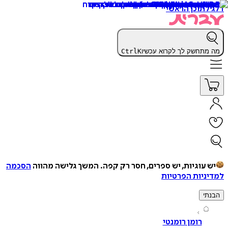
תוכן הראשי
תחשק לך לקרוא עכשיו
K
Ctrl
עוגיות, יש ספרים, חסר רק קפה.
המשך גלישה מהווה
הסכמה
יות הפרטיות
י
רומן רומנטי