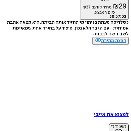
₪
מחיר קודם:
37
₪
סיום המבצע:
30
:
3
סה טעתה בזיהוי מי החזיר אותה הביתה, היא מצאה אהבה
ת - עם הגבר הלא נכון. סיפור על בחירה אחת שמאיימת
 שני לבבות.
ה מהירה
א את אייבי
ר לי