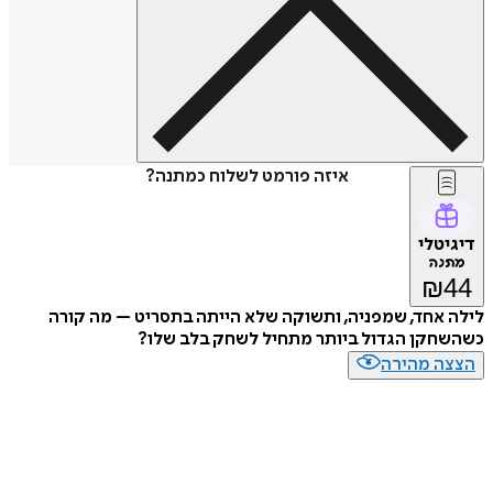
איזה פורמט לשלוח כמתנה?
טלי
נה
₪
אחד, שמפניה, ותשוקה שלא הייתה בתסריט – מה קורה
חקן הגדול ביותר מתחיל לשחק בלב שלו?
ה מהירה