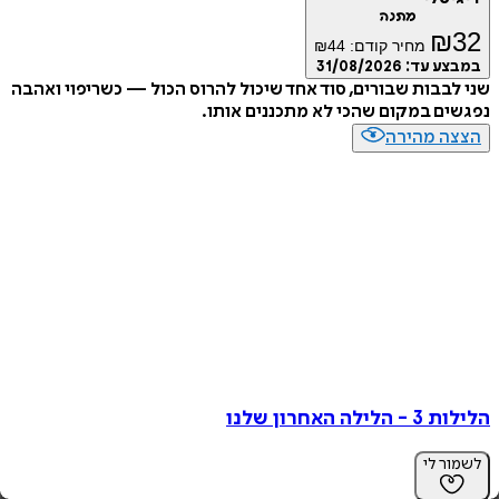
מתנה
₪
מחיר קודם:
44
₪
ע עד:
31/08/2026
בבות שבורים, סוד אחד שיכול להרוס הכול — כשריפוי ואהבה
ם במקום שהכי לא מתכננים אותו.
ה מהירה
ה האחרון שלנו
ר לי