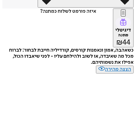
איזה פורמט לשלוח כמתנה?
טלי
נה
₪
ה, אמון ונאמנות קורסים, קורדיליה חייבת לבחור: לברוח
ה שאיבדה, או לשוב ולהילחם עליו - לפני שיאבדו הכול,
 את נשמותיהם.
ה מהירה