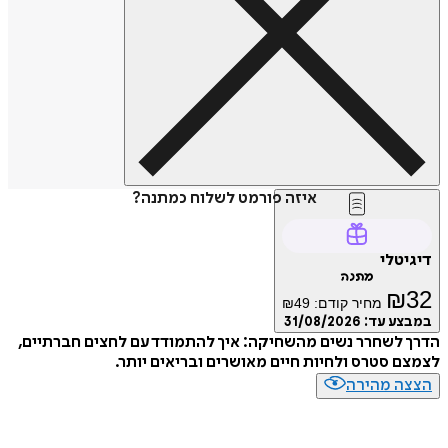
איזה פורמט לשלוח כמתנה?
טלי
מתנה
₪
מחיר קודם:
49
₪
ע עד:
31/08/2026
לשחרר נשים מהשחיקה: איך להתמודד עם לחצים חברתיים,
 סטרס ולחיות חיים מאושרים ובריאים יותר.
ה מהירה