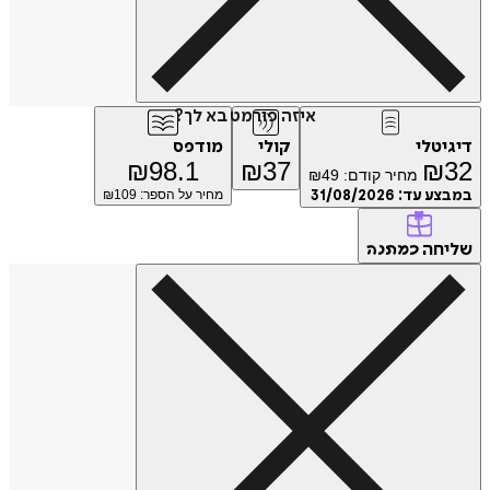
איזה פורמט בא לך?
טלי
קולי
מודפס
₪
98.1
₪
37
₪
מחיר קודם:
49
₪
ע עד:
31/08/2026
מחיר על הספר: ₪
109
חה
כמתנה