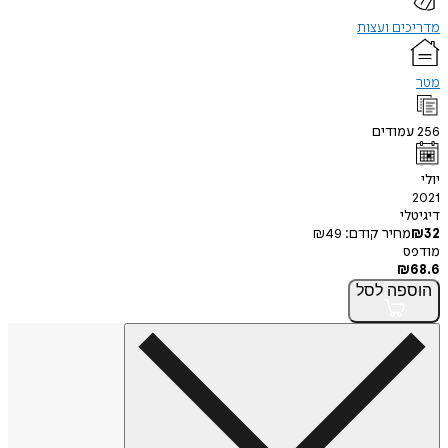
ם ועצות
ודים
י
חיר קודם:
49
₪
פה
לסל