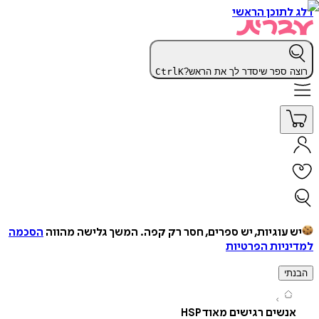
תוכן הראשי
 ספר שיסדר לך את הראש?
K
Ctrl
עוגיות, יש ספרים, חסר רק קפה.
המשך גלישה מהווה
הסכמה
יות הפרטיות
י
שים רגישים מאוד HSP