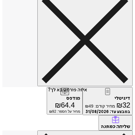
איזה פורמט בא לך?
טלי
מודפס
₪
64.4
₪
מחיר קודם:
49
₪
ע עד:
31/08/2026
מחיר על הספר: ₪
92
חה
כמתנה