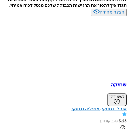
איך להפוך את הרגישות הגבוהה שלכם מנטל לכוח אמיתי.
ה מהירה
קה
ר לי
 נגוסקי
אמיליה נגוסקי
4
ביקורות
)