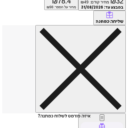
₪
78.4
₪
מחיר קודם:
49
₪
ע עד:
31/08/2026
מחיר על הספר: ₪
98
חה
כמתנה
איזה פורמט לשלוח כמתנה?