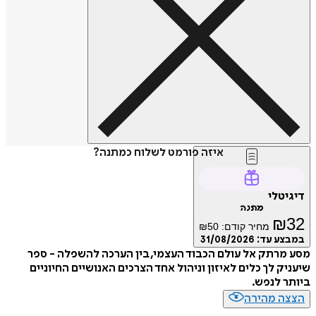
איזה פורמט לשלוח כמתנה?
טלי
מתנה
₪
מחיר קודם:
50
₪
ע עד:
31/08/2026
רתק אל עולם הכבוד העצמי, בין הערכה להשפלה - ספר
ק לך כלים לאיזון וניהול אחד הצרכים האנושיים החיוניים
 לנפש.
ה מהירה