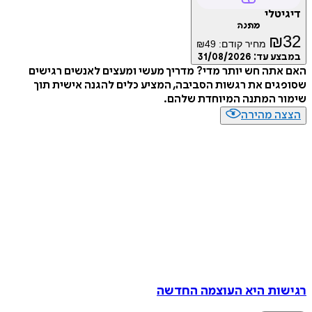
טלי
מתנה
₪
מחיר קודם:
49
₪
ע עד:
31/08/2026
תה חש יותר מדי? מדריך מעשי ומעצים לאנשים רגישים
ים את רגשות הסביבה, המציע כלים להגנה אישית תוך
ר המתנה המיוחדת שלהם.
ה מהירה
ות היא העוצמה החדשה