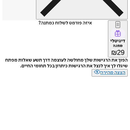
איזה פורמט לשלוח כמתנה?
טלי
נה
₪
 את הרגישות שלך מחולשה לעוצמה דרך תשע שאלות מפתח
 לך איך לנצל את הרגישות כיתרון בכל תחומי החיים.
ה מהירה