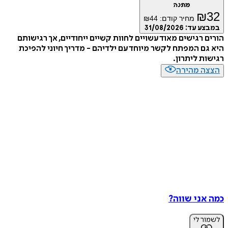
מתנה
₪
מחיר קודם:
44
₪
ע עד:
31/08/2026
 רגישים מאוד עשויים לחוות קשיים ייחודיים, אך רגישותם
ם המפתח לקשר מיוחד עם ילדיהם - מדריך חיוני להפיכת
ת ליתרון.
ה מהירה
אני שווה?
ר לי