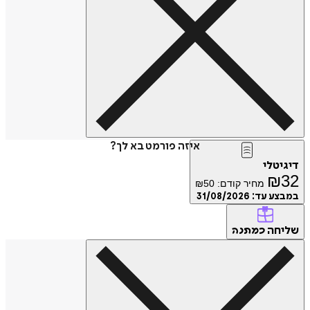
איזה פורמט בא לך?
טלי
₪
מחיר קודם:
50
₪
ע עד:
31/08/2026
חה
כמתנה