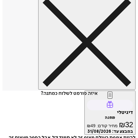
איזה פורמט לשלוח כמתנה?
טלי
מתנה
₪
מחיר קודם:
49
₪
ע עד:
31/08/2026
 אמפת בעולם מציף זה לא תמיד קל, אבל בספר מעצים זה