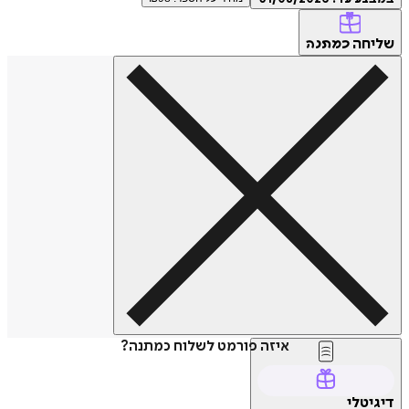
חה
כמתנה
איזה פורמט לשלוח כמתנה?
טלי