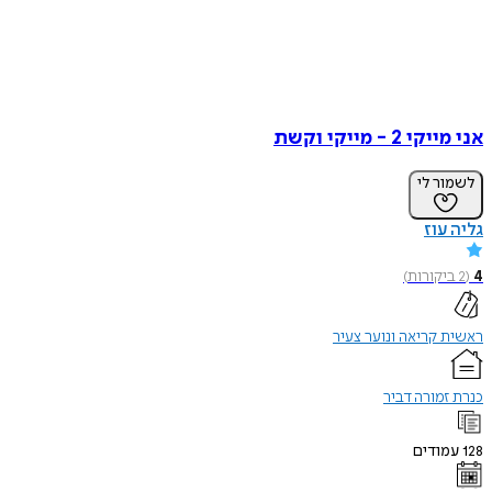
אני מייקי 2 - מייקי וקשת
לשמור לי
גליה עוז
4
(
2
ביקורות
)
ראשית קריאה ונוער צעיר
כנרת זמורה דביר
128
עמודים