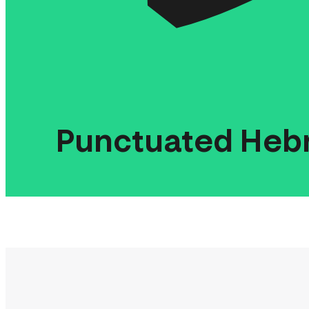
Punctuated
Heb