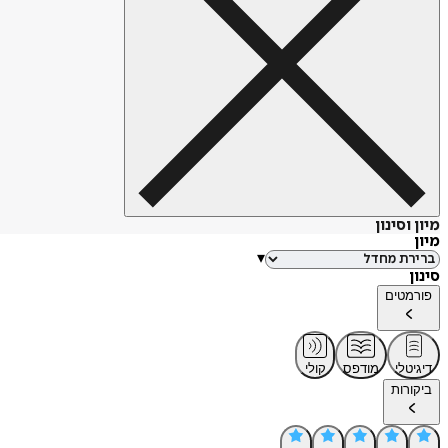
מיון וסינון
מיון
▾
סינון
פורמטים
דיגיטלי
מודפס
קולי
ביקורות