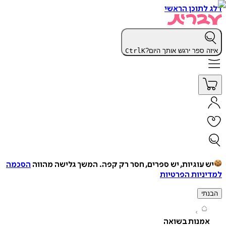
תוכן הראשי
 ספר ירגש אותך היום?
K
Ctrl
עוגיות, יש ספרים, חסר רק קפה.
המשך גלישה מהווה
הסכמה
יות הפרטיות
י
מנות בשואה