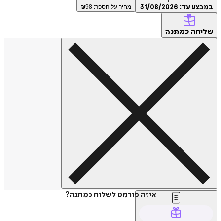
ע עד:
31/08/2026
מחיר על הספר: ₪
98
חה
כמתנה
איזה פורמט לשלוח כמתנה?