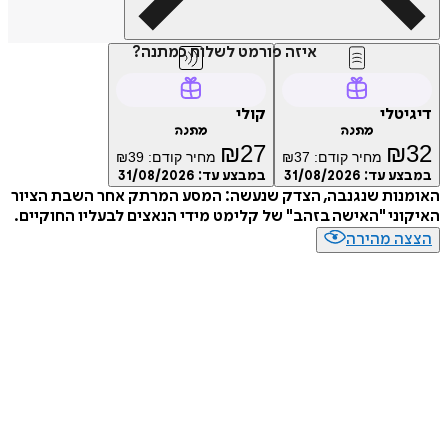
איזה פורמט לשלוח כמתנה?
טלי
קולי
מתנה
מתנה
₪
27
₪
מחיר קודם:
37
₪
מחיר קודם:
39
₪
ע עד:
31/08/2026
במבצע עד:
31/08/2026
נות שנגנבה, הצדק שנעשה: המסע המרתק אחר השבת הציור
ני "האישה בזהב" של קלימט מידי הנאצים לבעליו החוקיים.
ה מהירה