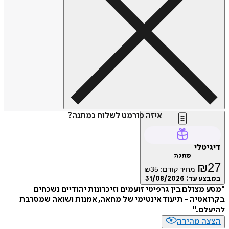
איזה פורמט לשלוח כמתנה?
טלי
מתנה
₪
מחיר קודם:
35
₪
ע עד:
31/08/2026
מצולם בין גרפיטי זועמים וזיכרונות יהודיים נשכחים
טיה - תיעוד אינטימי של מחאה, אמנות ושואה שמסרבת
ם."
ה מהירה