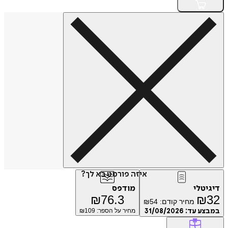
איזה פורמט בא לך?
טלי
מודפס
₪
76.3
₪
מחיר קודם:
54
₪
ע עד:
31/08/2026
מחיר על הספר: ₪
109