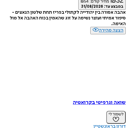
₪
מחיר קודם:
54
₪
ע עד:
31/08/2026
אסורה בין יהודייה לקתולי בפריז תחת שלטון הנאצים -
 אמיתי ועוצר נשימה על זוג שהאמין בכוח האהבה אל מול
ה.
ה מהירה
 וגרפיטי בקרואטיה
ר לי
 בראונשטיין