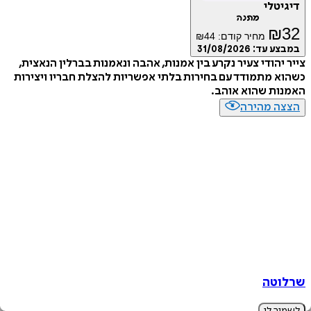
טלי
מתנה
₪
מחיר קודם:
44
₪
ע עד:
31/08/2026
יהודי צעיר נקרע בין אמנות, אהבה ונאמנות בברלין הנאצית,
 מתמודד עם בחירות בלתי אפשריות להצלת חבריו ויצירות
ות שהוא אוהב.
ה מהירה
טה