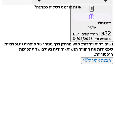
איזה פורמט לשלוח כמתנה?
טלי
מתנה
₪
מחיר קודם:
54
₪
ע עד:
31/08/2026
 זהות ויהדות: מסע מרתק דרך עיניהן של סופרות יוגוסלביות
ות את החוויה הנשית-יהודית בעולם של תהפוכות
ריות.
ה מהירה