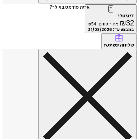
איזה פורמט בא לך?
טלי
₪
מחיר קודם:
54
₪
ע עד:
31/08/2026
חה
כמתנה