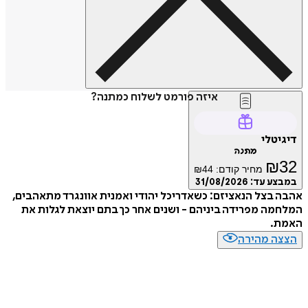
איזה פורמט לשלוח כמתנה?
טלי
מתנה
₪
מחיר קודם:
44
₪
ע עד:
31/08/2026
בצל הנאציזם: כשאדריכל יהודי ואמנית אוונגרד מתאהבים,
ה מפרידה ביניהם - ושנים אחר כך בתם יוצאת לגלות את
.
ה מהירה