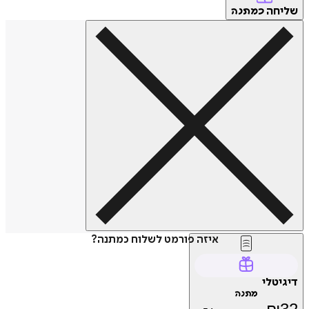
חה
כמתנה
איזה פורמט לשלוח כמתנה?
טלי
מתנה