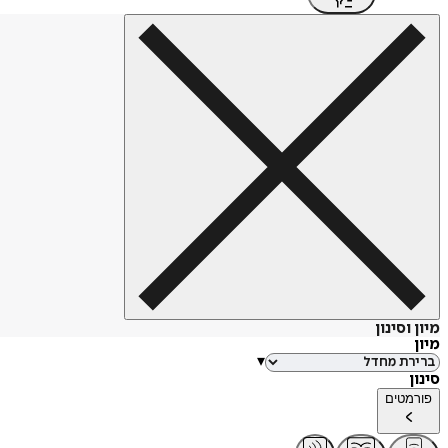
מיון וסינון
מיון
▾
סינון
פורמטים