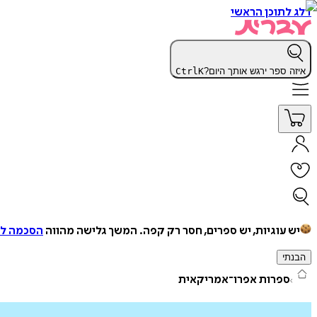
דלג לתוכן הראשי
איזה ספר ירגש אותך היום?
K
Ctrl
יש עוגיות, יש ספרים, חסר רק קפה.
המשך גלישה מהווה
הסכמה למ
הבנתי
ספרות אפרו־אמריקאית