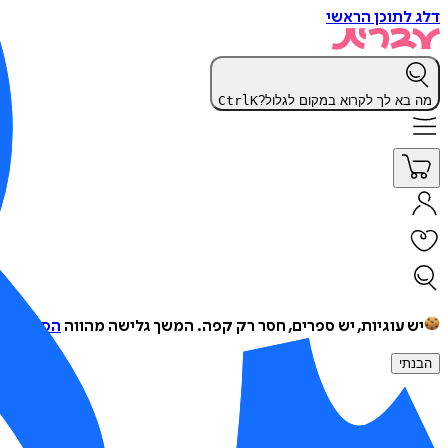
דלג לתוכן הראשי
מה בא לך לקרוא במקום לגלול?
K
Ctrl
יש עוגיות, יש ספרים, חסר רק קפה.
המשך גלישה מהווה
הסכמה למ
הבנתי