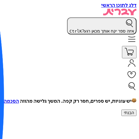
דלג לתוכן הראשי
איזה ספר יקח אותך מכאן רגע?
K
Ctrl
יש עוגיות, יש ספרים, חסר רק קפה.
המשך גלישה מהווה
הסכמה למ
הבנתי