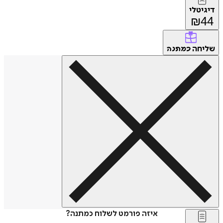
דיגיטלי
₪
44
שליחה
כמתנה
איזה פורמט לשלוח כמתנה?