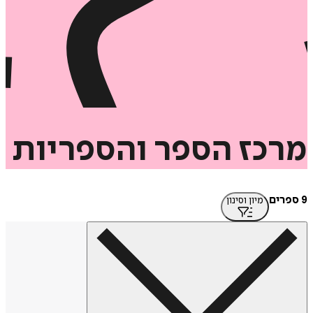
מרכז
הספר
והספריות
9 ספרים
מיון וסינון