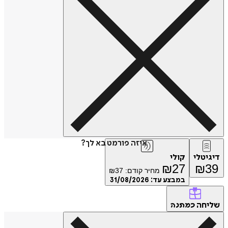
איזה פורמט בא לך?
דיגיטלי
קולי
₪
27
₪
39
מחיר קודם:
37
₪
במבצע עד:
31/08/2026
שליחה
כמתנה