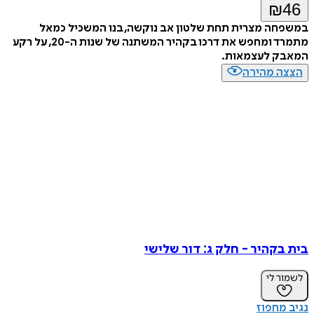
₪
46
במשפחה מצרית תחת שלטון אב נוקשה, בנו המשכיל כמאל
מתמרד ומחפש את דרכו בקהיר המשתנה של שנות ה-20, על רקע
המאבק לעצמאות.
הצצה מהירה
בית בקהיר - חלק ג: דור שלישי
לשמור לי
נגיב מחפוז