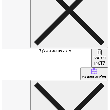
איזה פורמט בא לך?
דיגיטלי
₪
37
שליחה
כמתנה