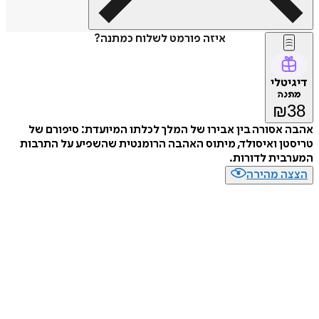
איזה פורמט לשלוח כמתנה?
דיגיטלי
מתנה
₪
38
אהבה אסורה בין אבירו של המלך לכלתו המיועדת: סיפורם של
טריסטן ואיסולד, מיתוס האהבה הרומנטית שהשפיע על התרבות
המערבית לדורות.
הצצה מהירה