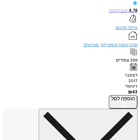
4.78
(
9
ביקורות
)
פרוזה תרגום
מרכז הספר והספריות
מפרשים
399
עמודים
דצמבר
2017
דיגיטלי
₪
43
הוספה
לסל