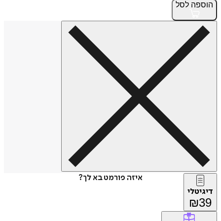
הוספה
לסל
איזה פורמט בא לך?
דיגיטלי
₪
39