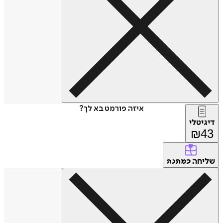
איזה פורמט בא לך?
דיגיטלי
₪
43
שליחה
כמתנה