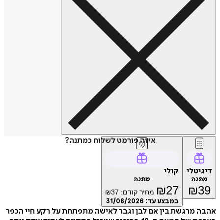
איזה פורמט לשלוח כמתנה?
דיגיטלי
קולי
מתנה
מתנה
₪
27
₪
39
מחיר קודם:
37
₪
במבצע עד:
31/08/2026
אהבה מרגשת בין אם לבן וגבר לאישה מתפתחת על רקע חיי הכפר