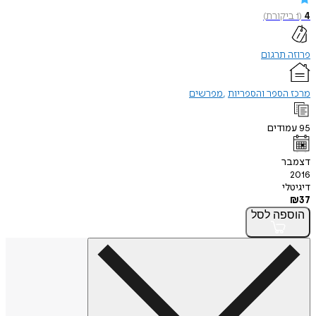
4
(
1
ביקורת
)
פרוזה תרגום
מרכז הספר והספריות
מפרשים
95
עמודים
דצמבר
2016
דיגיטלי
₪
37
הוספה
לסל