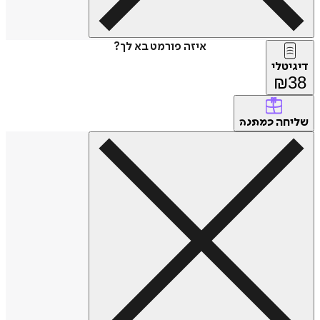
איזה פורמט בא לך?
דיגיטלי
₪
38
שליחה
כמתנה