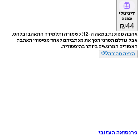
דיגיטלי
מתנה
₪
44
אהבה מסוכנת במאה ה-12: כשמורה ותלמידה התאהבו בלהט,
אבל גורלם הטרגי הפך את מכתביהם לאחד מסיפורי האהבה
האסורים המרגשים ביותר בהיסטוריה.
הצצה מהירה
פרנסואה העזובי