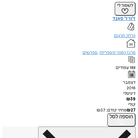
לשמור לי
ז'ורז' סאנד
פרוזה תרגום
מרכז הספר והספריות
מפרשים
188
עמודים
דצמבר
2016
דיגיטלי
₪
39
קולי
27
₪
מחיר קודם:
37
₪
הוספה
לסל