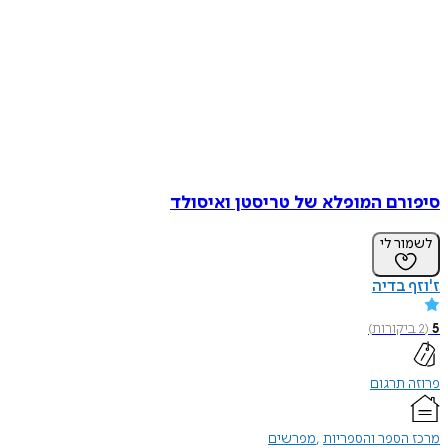
סיפורם המופלא של טריסטן ואיסולד
לשמור לי
ז'וזף בדיה
5
(
2
ביקורות
)
פרוזה תרגום
מרכז הספר והספריות
מפרשים