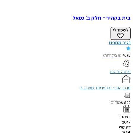
בית בקהיר - חלק ב: כמאל
לשמור לי
נגיב מחפוז
4.75
(
8
ביקורות
)
פרוזה תרגום
מרכז הספר והספריות
מפרשים
522
עמודים
דצמבר
2017
דיגיטלי
₪
46