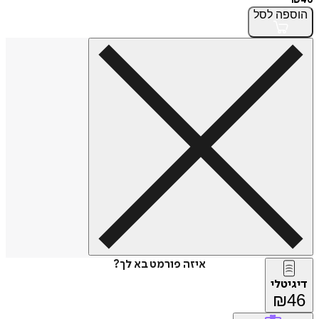
הוספה
לסל
איזה פורמט בא לך?
דיגיטלי
₪
46