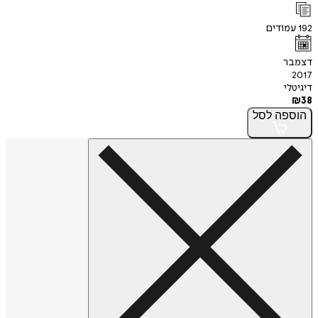
192
עמודים
דצמבר
2017
דיגיטלי
₪
38
הוספה
לסל