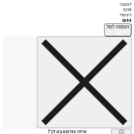
דצמבר
2016
דיגיטלי
₪
44
הוספה
לסל
איזה פורמט בא לך?