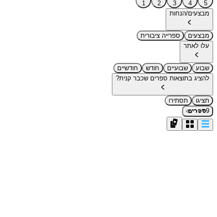
1
2
3
4
5
מבצעים/הנחות
מבצעים
ספרייה ציבורית
עלו לאתר
שבוע
שבועיים
חודש
חודשיים
להציג בתוצאות ספרים שכבר קנית?
תציגו
תסתירו
›
9
ספרים