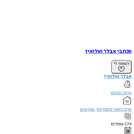
מכתבי אבלר ואלואיז
לשמור לי
אבלר ואלואיז
פרוזה תרגום
מרכז הספר והספריות
מפרשים
379
עמודים