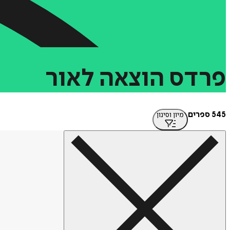
פרדס
הוצאה
לאור
545 ספרים
מיון וסינון