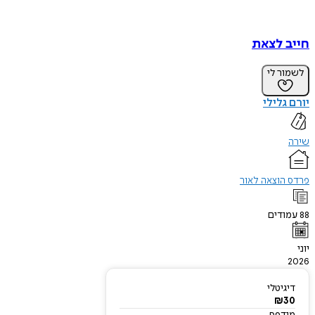
חייב לצאת
לשמור לי
יורם גלילי
שירה
פרדס הוצאה לאור
88
עמודים
יוני
2026
דיגיטלי
₪
30