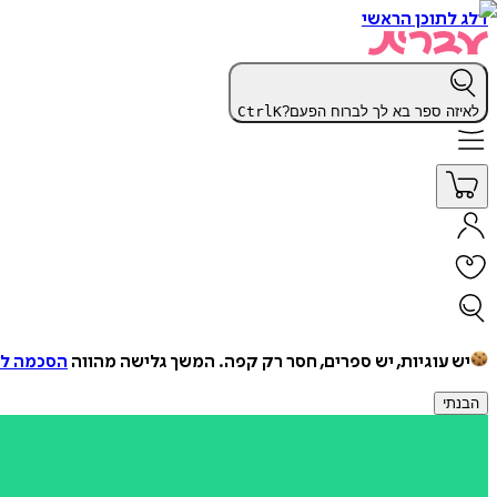
דלג לתוכן הראשי
לאיזה ספר בא לך לברוח הפעם?
K
Ctrl
יש עוגיות, יש ספרים, חסר רק קפה.
המשך גלישה מהווה
הסכמה למ
הבנתי