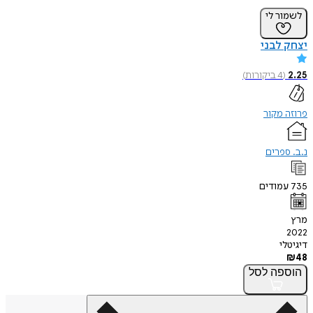
לשמור לי
יצחק לבני
2.25
(
4
ביקורות
)
פרוזה מקור
נ.ב. ספרים
735
עמודים
מרץ
2022
דיגיטלי
₪
48
הוספה
לסל