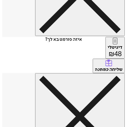
איזה פורמט בא לך?
דיגיטלי
₪
48
שליחה
כמתנה