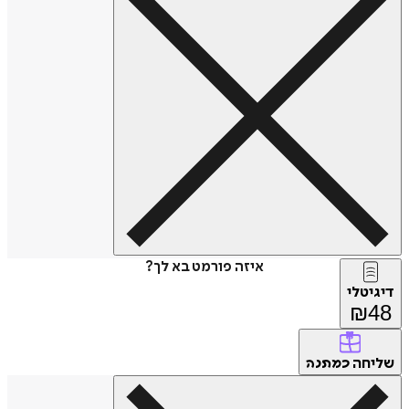
איזה פורמט בא לך?
דיגיטלי
₪
48
שליחה
כמתנה