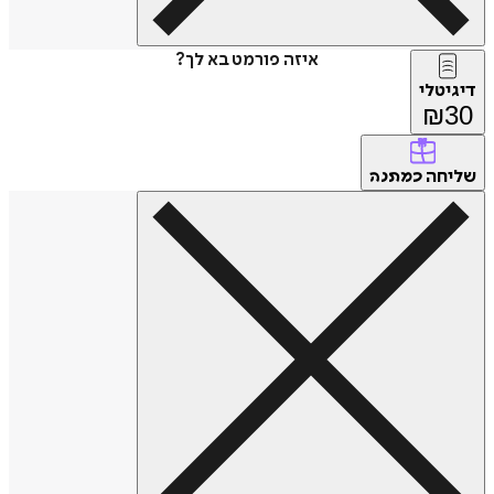
איזה פורמט בא לך?
דיגיטלי
₪
30
שליחה
כמתנה