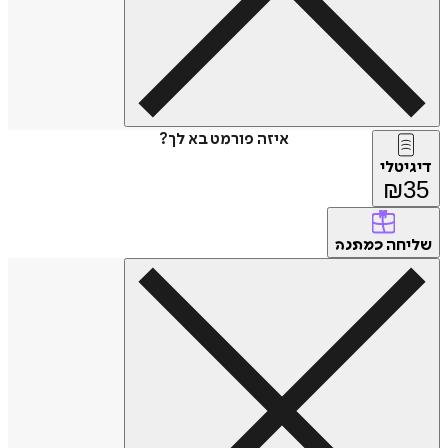
איזה פורמט בא לך?
דיגיטלי
₪
35
שליחה
כמתנה