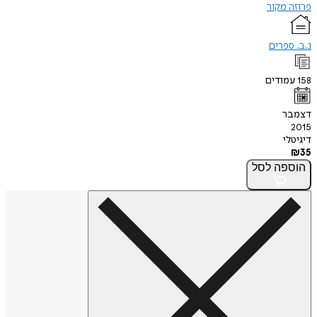
פרוזה מקור
נ.ב. ספרים
158
עמודים
דצמבר
2015
דיגיטלי
₪
35
הוספה
לסל