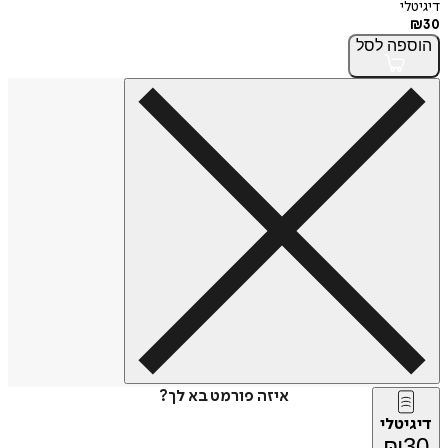
דיגיטלי
₪
30
הוספה
לסל
איזה פורמט בא לך?
דיגיטלי
₪
30