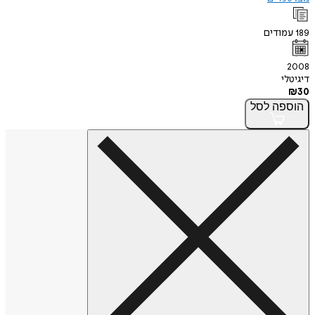
189
עמודים
2008
דיגיטלי
₪
30
הוספה
לסל