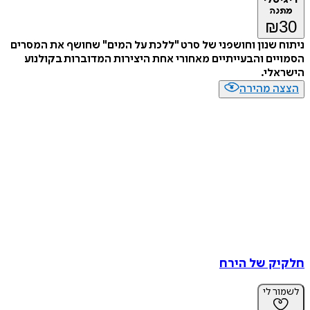
מתנה
₪
30
ניתוח שנון וחושפני של סרט "ללכת על המים" שחושף את המסרים
הסמויים והבעייתיים מאחורי אחת היצירות המדוברות בקולנוע
הישראלי.
הצצה מהירה
חלקיק של הירח
לשמור לי