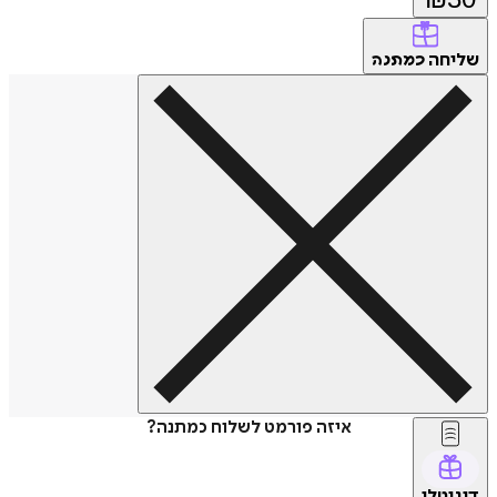
שליחה
כמתנה
איזה פורמט לשלוח כמתנה?
דיגיטלי