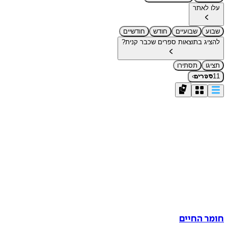
עלו לאתר
שבוע
שבועיים
חודש
חודשיים
להציג בתוצאות ספרים שכבר קנית?
תציגו
תסתירו
›
11
ספרים
חומר החיים