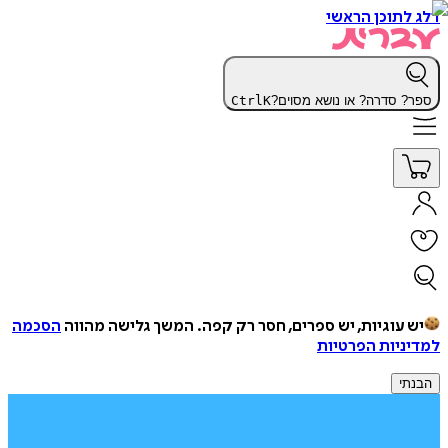
דלג לתוכן הראשי
ספר? סדרה? או נושא מסוים?
K
Ctrl
יש עוגיות, יש ספרים, חסר רק קפה.
המשך גלישה מהווה
הסכמה
למדיניות הפרטיות
הבנתי