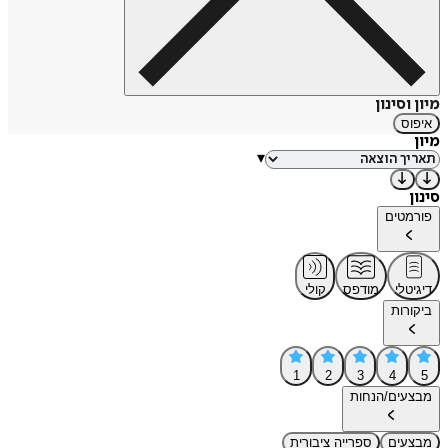
מיון וסינון
איפוס
מיון
▾
סינון
פורמטים
דיגיטלי
מודפס
קולי
ביקורות
1
2
3
4
5
מבצעים/הנחות
מבצעים
ספרייה ציבורית