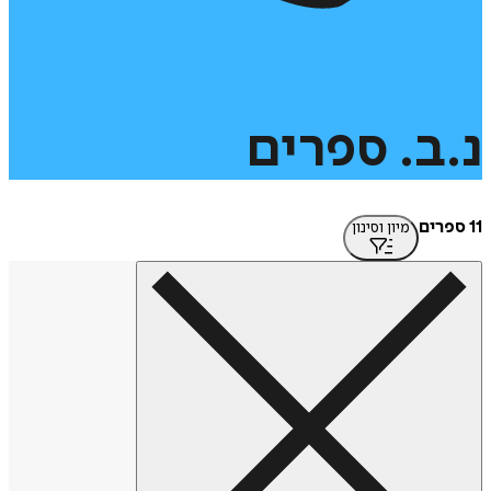
נ.ב.
ספרים
11 ספרים
מיון וסינון