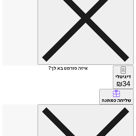
איזה פורמט בא לך?
דיגיטלי
₪
34
שליחה
כמתנה