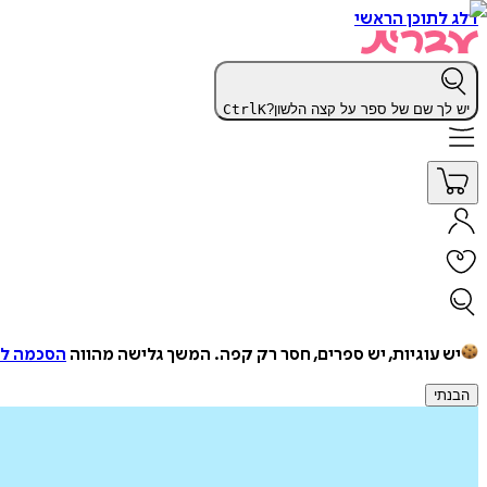
דלג לתוכן הראשי
יש לך שם של ספר על קצה הלשון?
K
Ctrl
יש עוגיות, יש ספרים, חסר רק קפה.
המשך גלישה מהווה
הסכמה למ
הבנתי