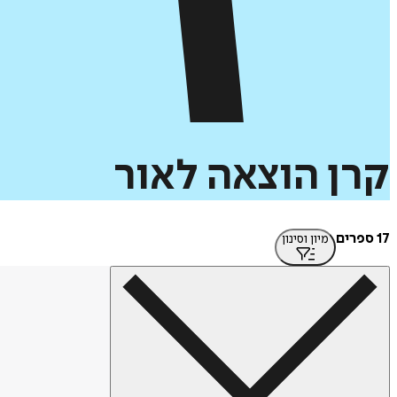
קרן
הוצאה
לאור
17 ספרים
מיון וסינון