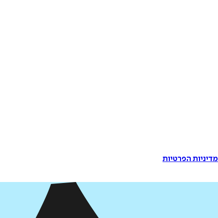
דיניות הפרטיות