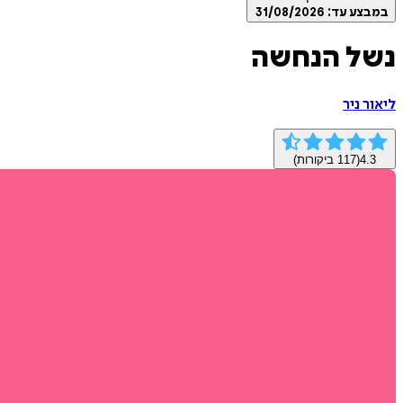
במבצע עד:
31/08/2026
נשל הנחשה
ליאור ניר
4.3
(
117
ביקורות)