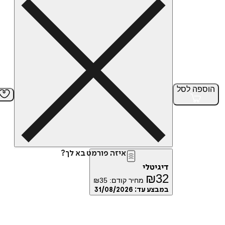
הוספה
לסל
איזה פורמט בא לך?
דיגיטלי
₪
32
מחיר קודם:
35
₪
במבצע עד:
31/08/2026