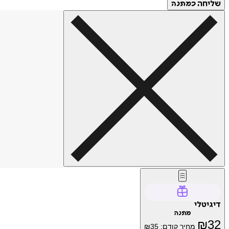
שליחה
כמתנה
דיגיטלי
מתנה
₪
32
מחיר קודם:
35
₪