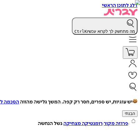
דלג לתוכן הראשי
מה מתחשק לך לקרוא עכשיו
K
Ctrl
יש עוגיות, יש ספרים, חסר רק קפה.
המשך גלישה מהווה
הסכמה למ
הבנתי
פרוזה מקור
רומנטיקה מצחיקה
נשל הנחשה