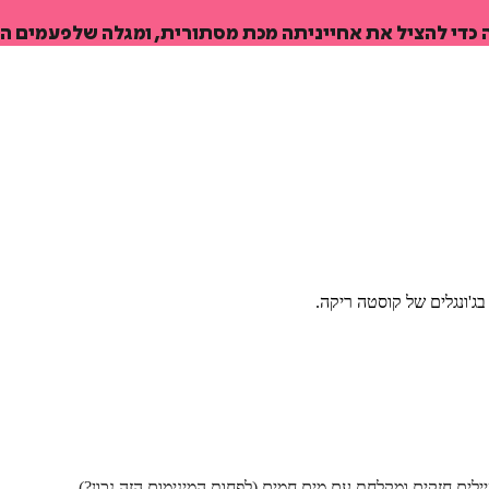
ה כדי להציל את אחייניתה מכת מסתורית, ומגלה שלפעמים הח
ג'ונגלים של קוסטה ריקה
.
ילים חזקים ומקלחת עם מים חמים (לפחות המינימום הזה נכון?)