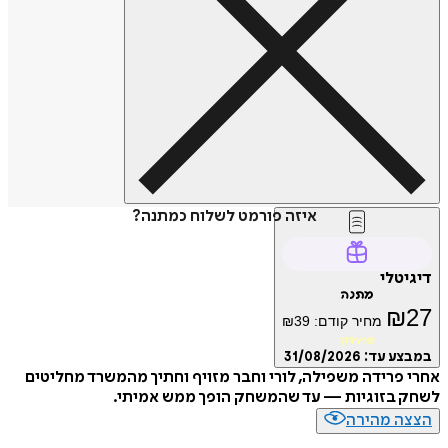
איזה פורמט לשלוח כמתנה?
טלי
מתנה
₪
מחיר קודם:
39
₪
מועדון
ע עד:
31/08/2026
פרידה משפילה, לורי וחבר מזויף וחתיך מהמשרד מחליטים
 בזוגיות — עד שהמשחק הופך ממש אמיתי.
ה מהירה