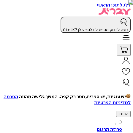
תוכן הראשי
 לבדוק מה יש לנו להציע לך?
K
Ctrl
עוגיות, יש ספרים, חסר רק קפה.
המשך גלישה מהווה
הסכמה
יות הפרטיות
י
רוזה תרגום