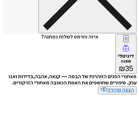
איזה פורמט לשלוח כמתנה?
טלי
נה
₪
י הפנים הזוהרות של הבמה — קנאה, אהבה, בדידות ואגו
סיפורים שחושפים את האמת הכאובה מאחורי הזרקורים.
ה מהירה