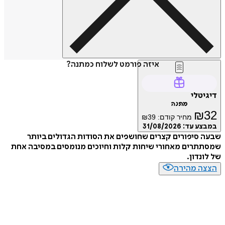
איזה פורמט לשלוח כמתנה?
טלי
מתנה
₪
מחיר קודם:
39
₪
ע עד:
31/08/2026
סיפורים קצרים שחושפים את הסודות הגדולים ביותר
רים מאחורי שיחות קלות וחיוכים מנומסים במסיבה אחת
נדון.
ה מהירה