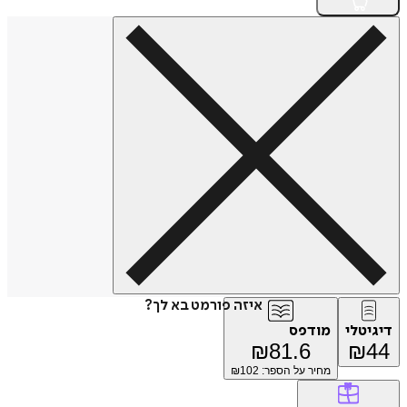
איזה פורמט בא לך?
טלי
מודפס
₪
81.6
₪
מחיר על הספר: ₪
102