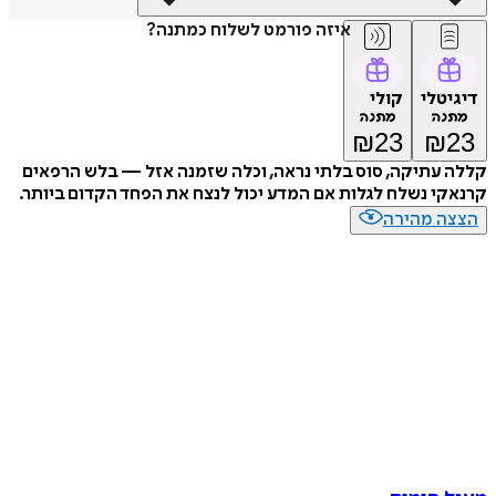
איזה פורמט לשלוח כמתנה?
טלי
קולי
נה
מתנה
₪
23
₪
עתיקה, סוס בלתי נראה, וכלה שזמנה אזל — בלש הרפאים
י נשלח לגלות אם המדע יכול לנצח את הפחד הקדום ביותר.
ה מהירה