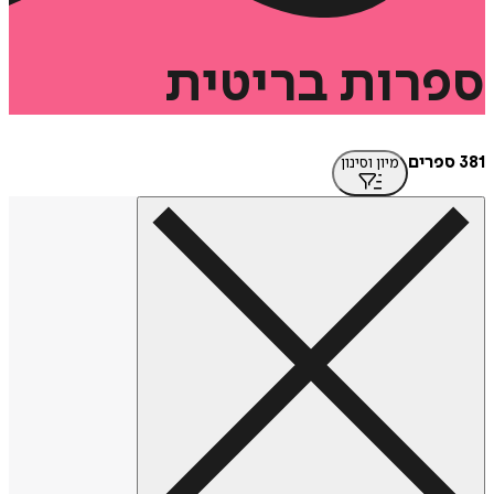
רות
בריטית
מיון וסינון