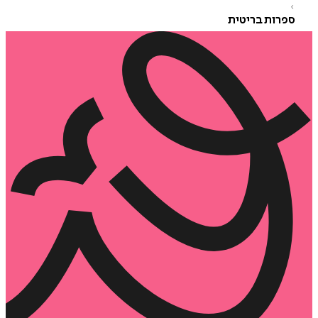
רות בריטית