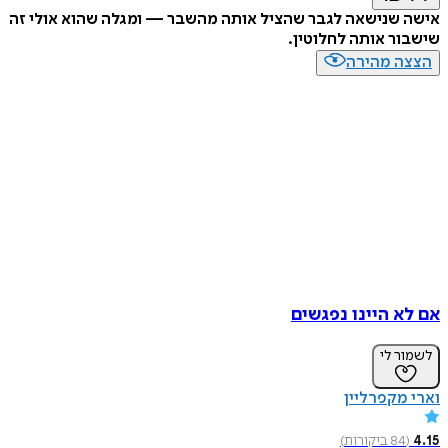
שנישאה לגבר שהציל אותה מהשבר — ומגלה שהוא אולי זה
ר אותה לחלוטין.
ה מהירה
א היינו נפגשים
ר לי
מקפרליין
84
ביקורות
)