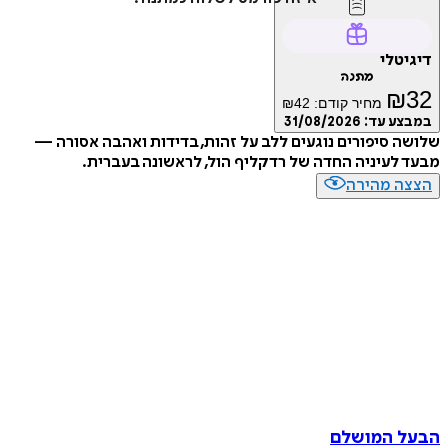
טלי
מתנה
₪
מחיר קודם:
42
₪
ע עד:
31/08/2026
 סיפורים נוגעים ללב על זהות, בדידות ואהבה אסורה —
לעיניה החדה של רדקליף הול, לראשונה בעברית.
ה מהירה
 המושלם