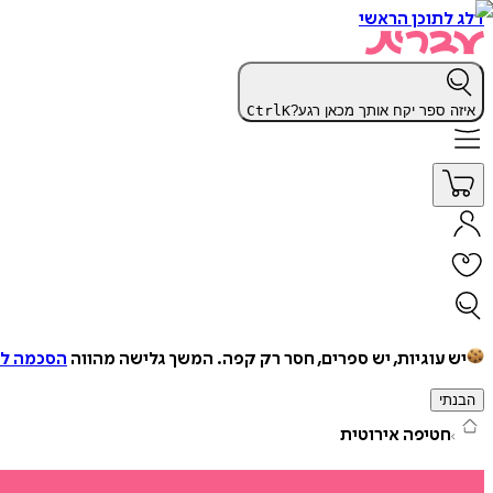
דלג לתוכן הראשי
איזה ספר יקח אותך מכאן רגע?
K
Ctrl
יש עוגיות, יש ספרים, חסר רק קפה.
המשך גלישה מהווה
הסכמה למ
הבנתי
חטיפה אירוטית