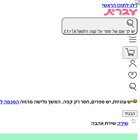
דלג לתוכן הראשי
יש לך שם של ספר על קצה הלשון?
K
Ctrl
יש עוגיות, יש ספרים, חסר רק קפה.
המשך גלישה מהווה
הסכמה למ
הבנתי
שירה
שירת אהבה