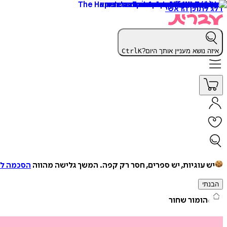
דלג לתוכן הראשי
איזה נושא מעניין אותך היום?
K
Ctrl
יש עוגיות, יש ספרים, חסר רק קפה.
המשך גלישה מהווה
הסכמה למ
הבנתי
הומור שחור