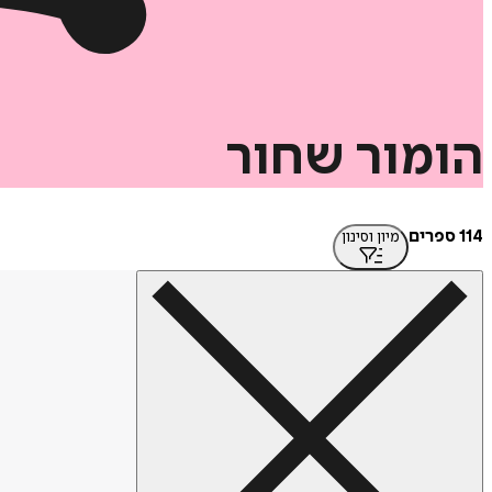
הומור
שחור
114 ספרים
מיון וסינון