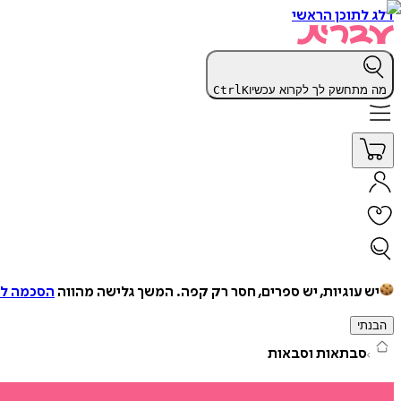
דלג לתוכן הראשי
מה מתחשק לך לקרוא עכשיו
K
Ctrl
יש עוגיות, יש ספרים, חסר רק קפה.
המשך גלישה מהווה
הסכמה למ
הבנתי
סבתאות וסבאות