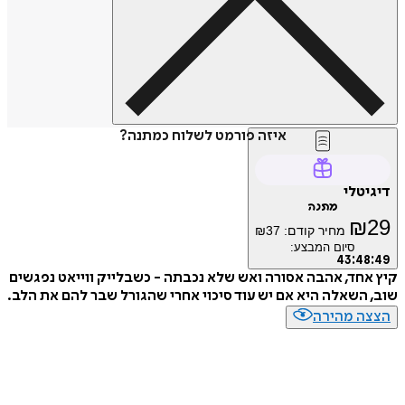
איזה פורמט לשלוח כמתנה?
טלי
מתנה
₪
מחיר קודם:
37
₪
סיום המבצע:
43
:
4
חד, אהבה אסורה ואש שלא נכבתה - כשבלייק ווייאט נפגשים
השאלה היא אם יש עוד סיכוי אחרי שהגורל שבר להם את הלב.
ה מהירה