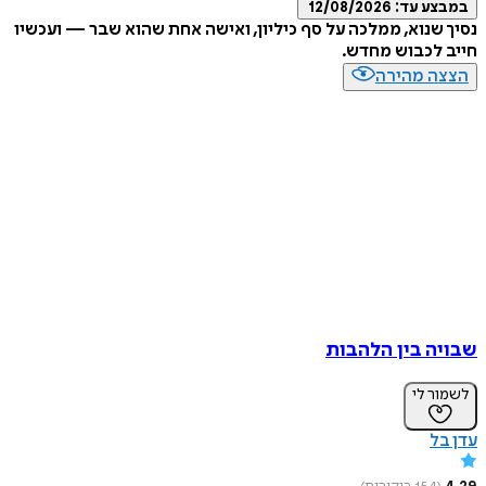
ע עד:
12/08/2026
שנוא, ממלכה על סף כיליון, ואישה אחת שהוא שבר — ועכשיו
לכבוש מחדש.
ה מהירה
ה בין הלהבות
ר לי
ל