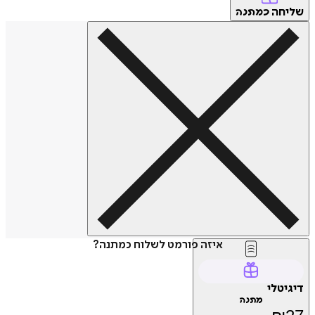
חה
כמתנה
איזה פורמט לשלוח כמתנה?
טלי
מתנה