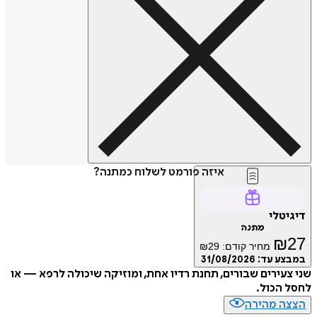
איזה פורמט לשלוח כמתנה?
טלי
מתנה
₪
מחיר קודם:
29
₪
ע עד:
31/08/2026
עירים שבורים, תחנת רדיו אחת, ומוזיקה שיכולה לרפא — או
הכול.
ה מהירה