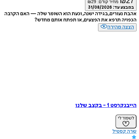
₪
מחיר קודם:
29
₪
ע עד:
31/08/2026
נעורים, בגידה ישנה, וכעת הוא השומר שלה — האם הקרבה
יה תרפא את הפצעים, או תפתח אותם מחדש?
ה מהירה
 1 - בקצב שלנו
ר לי
קסטיל