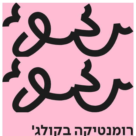
מנטיקה
בקולג'