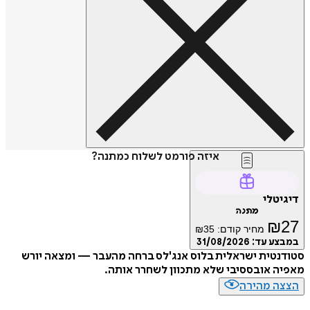
איזה פורמט לשלוח כמתנה?
טלי
מתנה
₪
מחיר קודם:
35
₪
ע עד:
31/08/2026
טית ישראלית בלוס אנג'לס ברחה מהעבר — ומצאה יורש
 אובססיבי שלא מתכוון לשחרר אותה.
ה מהירה