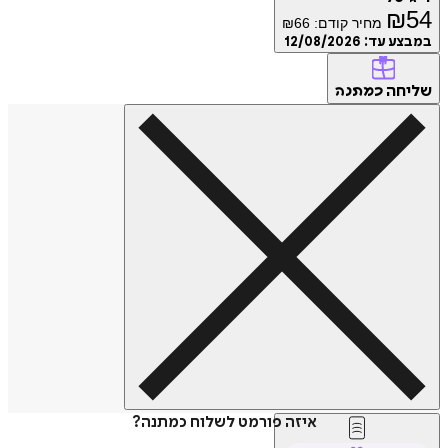
₪
מחיר קודם:
66
₪
ע עד:
12/08/2026
חה
כמתנה
איזה פורמט לשלוח כמתנה?