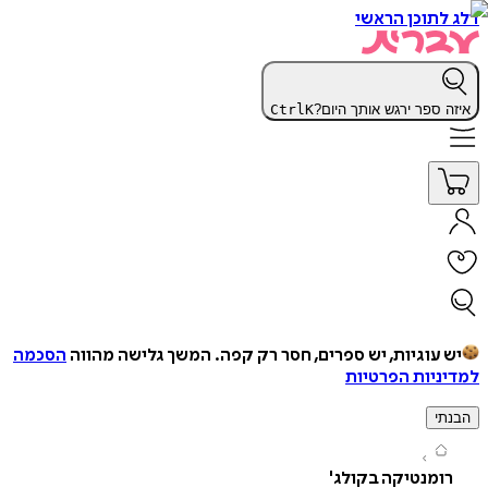
תוכן הראשי
 ספר ירגש אותך היום?
K
Ctrl
עוגיות, יש ספרים, חסר רק קפה.
המשך גלישה מהווה
הסכמה
יות הפרטיות
י
מנטיקה בקולג'