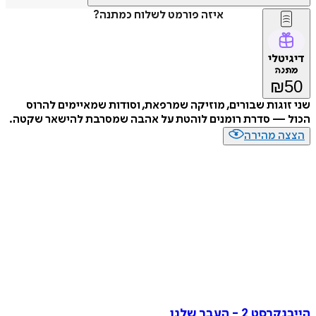
איזה פורמט לשלוח כמתנה?
טלי
נה
₪
וגות שבורים, מוזיקה שמרפאת, וסודות שמאיימים להרוס
 — סדרת רומנים לוהטת על אהבה שמסרבת להישאר שקטה.
ה מהירה
 2 - העבר שלנו