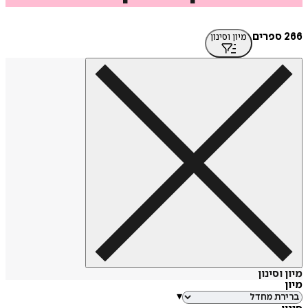
מיון וסינון
סינון
▾