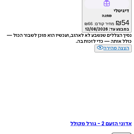
טלי
מתנה
₪
מחיר קודם:
66
₪
ע עד:
12/08/2026
הצללים שנשבע לא לאהוב, ועכשיו הוא מוכן לשבור הכול —
אותה — כדי לזכות בה.
ה מהירה
ם 2 - גורל מקולל