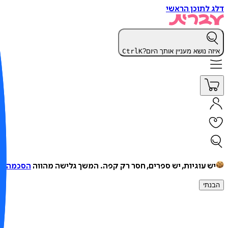
דלג לתוכן הראשי
איזה נושא מעניין אותך היום?
K
Ctrl
יש עוגיות, יש ספרים, חסר רק קפה.
המשך גלישה מהווה
הסכמה למ
הבנתי