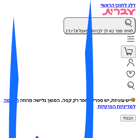
 לתוכן הראשי
יזה ספר בא לך לברוח הפעם?
K
Ctrl
ש עוגיות, יש ספרים, חסר רק קפה.
המשך גלישה מהווה
הסכמה
יניות הפרטיות
נתי