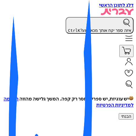
 לתוכן הראשי
זה ספר יקח אותך מכאן רגע?
K
Ctrl
ש עוגיות, יש ספרים, חסר רק קפה.
המשך גלישה מהווה
הסכמה
יניות הפרטיות
נתי