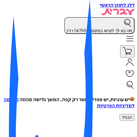
 לתוכן הראשי
 בא לך לקרוא במקום לגלול?
K
Ctrl
ש עוגיות, יש ספרים, חסר רק קפה.
המשך גלישה מהווה
הסכמה
יניות הפרטיות
נתי