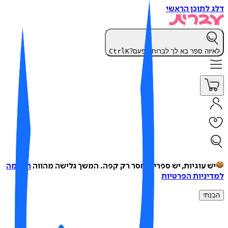
 לתוכן הראשי
יזה ספר בא לך לברוח הפעם?
K
Ctrl
ש עוגיות, יש ספרים, חסר רק קפה.
המשך גלישה מהווה
הסכמה
יניות הפרטיות
נתי