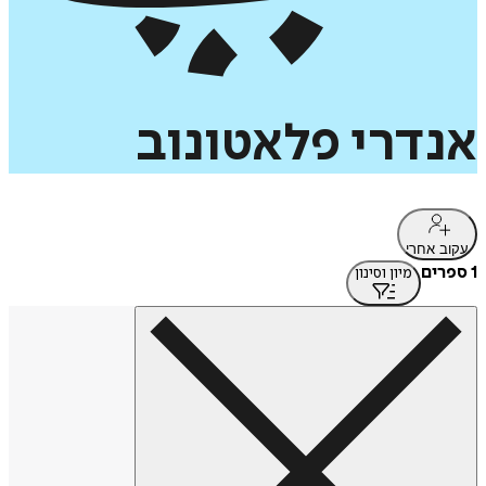
אנדרי
פלאטונוב
עקוב אחרי
1 ספרים
מיון וסינון