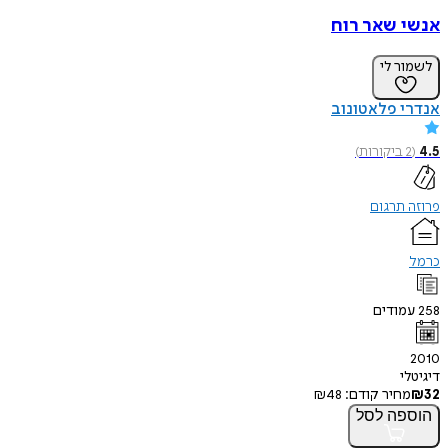
אנשי שאר רוח
לשמור לי
אנדרי פלאטונוב
4.5
(
2
ביקורות
)
פרוזה תרגום
כרמל
258
עמודים
2010
דיגיטלי
32
₪
מחיר קודם:
48
₪
הוספה
לסל