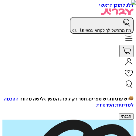
דלג לתוכן הראשי
מה מתחשק לך לקרוא עכשיו
K
Ctrl
יש עוגיות, יש ספרים, חסר רק קפה.
המשך גלישה מהווה
הסכמה
למדיניות הפרטיות
הבנתי