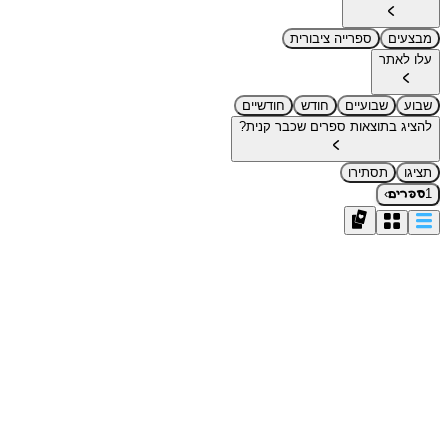
מבצעים
ספרייה ציבורית
עלו לאתר
שבוע
שבועיים
חודש
חודשיים
להציג בתוצאות ספרים שכבר קנית?
תציגו
תסתירו
›
1
ספרים