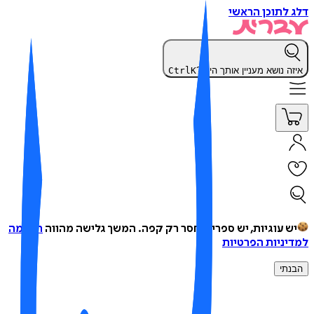
 לתוכן הראשי
זה נושא מעניין אותך היום?
K
Ctrl
ש עוגיות, יש ספרים, חסר רק קפה.
המשך גלישה מהווה
הסכמה
יניות הפרטיות
נתי