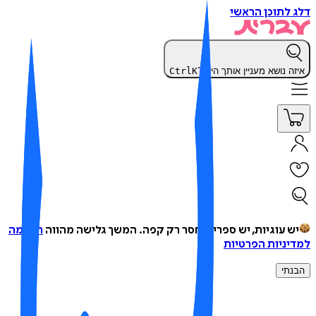
 לתוכן הראשי
זה נושא מעניין אותך היום?
K
Ctrl
ש עוגיות, יש ספרים, חסר רק קפה.
המשך גלישה מהווה
הסכמה
יניות הפרטיות
נתי