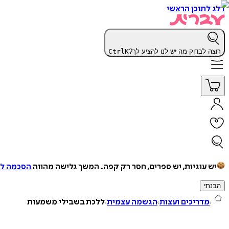
דלג לתוכן הראשי
רוצה לבדוק מה יש לנו להציע לך?
K
Ctrl
יש עוגיות, יש ספרים, חסר רק קפה.
המשך גלישה מהווה
הסכמה למ
הבנתי
מדריכים ועצות
הגשמה עצמית
ללכת בשבילי משמעות