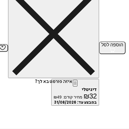
הוספה
לסל
איזה פורמט בא לך?
דיגיטלי
₪
32
מחיר קודם:
49
₪
במבצע עד:
31/08/2026