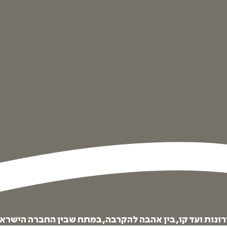
ונות ועד קו, בין אהבה להקרבה, במתח שבין החברה הישרא