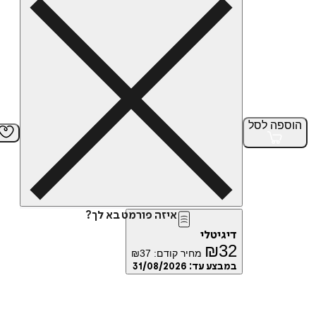
הוספה
לסל
איזה פורמט בא לך?
דיגיטלי
₪
32
מחיר קודם:
37
₪
במבצע עד:
31/08/2026