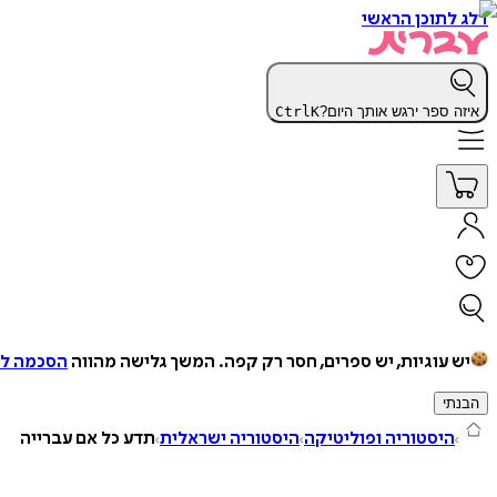
דלג לתוכן הראשי
איזה ספר ירגש אותך היום?
K
Ctrl
יש עוגיות, יש ספרים, חסר רק קפה.
המשך גלישה מהווה
הסכמה למ
הבנתי
היסטוריה ופוליטיקה
היסטוריה ישראלית
תדע כל אם עברייה