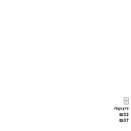
דיגיטלי
₪
32
₪
37