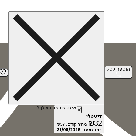
הוספה
לסל
איזה פורמט בא לך?
דיגיטלי
₪
32
מחיר קודם:
37
₪
במבצע עד:
31/08/2026