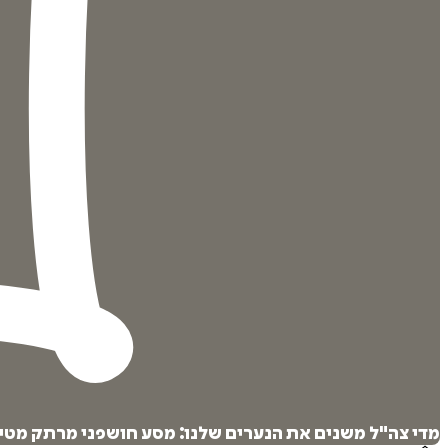
מדי צה"ל משנים את הנערים שלנו: מסע חושפני מרתק מטיר