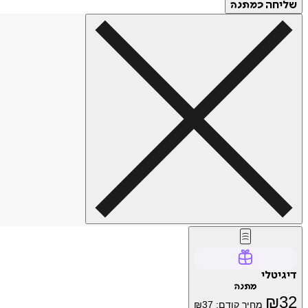
שליחה
כמתנה
דיגיטלי
מתנה
₪
32
מחיר קודם:
37
₪