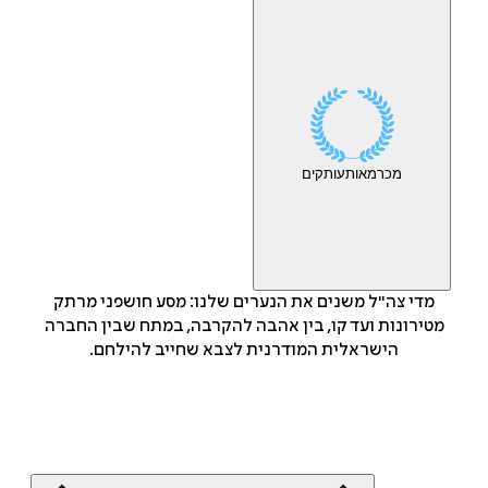
מכר
מאות
עותקים
מדי צה"ל משנים את הנערים שלנו: מסע חושפני מרתק
מטירונות ועד קו, בין אהבה להקרבה, במתח שבין החברה
הישראלית המודרנית לצבא שחייב להילחם.