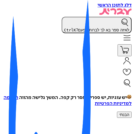
 לתוכן הראשי
יזה ספר בא לך לברוח הפעם?
K
Ctrl
ש עוגיות, יש ספרים, חסר רק קפה.
המשך גלישה מהווה
הסכמה
יניות הפרטיות
נתי