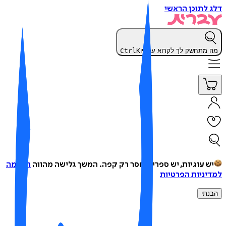
 לתוכן הראשי
 מתחשק לך לקרוא עכשיו
K
Ctrl
ש עוגיות, יש ספרים, חסר רק קפה.
המשך גלישה מהווה
הסכמה
יניות הפרטיות
נתי