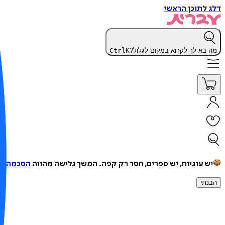
דלג לתוכן הראשי
מה בא לך לקרוא במקום לגלול?
K
Ctrl
יש עוגיות, יש ספרים, חסר רק קפה.
המשך גלישה מהווה
הסכמה למ
הבנתי