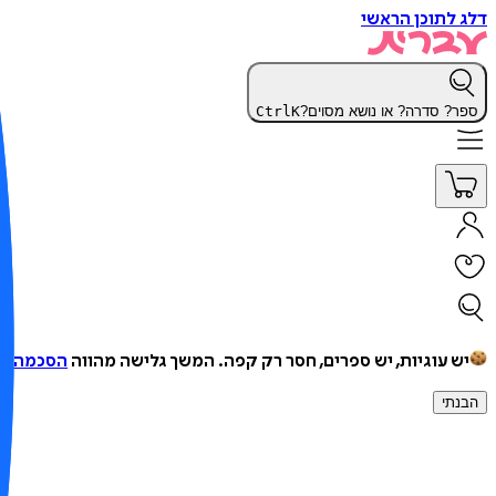
דלג לתוכן הראשי
ספר? סדרה? או נושא מסוים?
K
Ctrl
יש עוגיות, יש ספרים, חסר רק קפה.
המשך גלישה מהווה
הסכמה למ
הבנתי