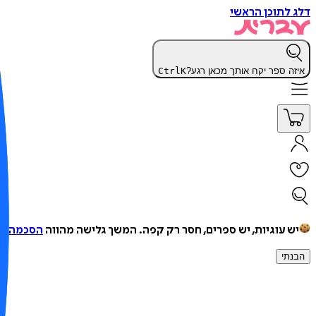
דלג לתוכן הראשי
איזה ספר יקח אותך מכאן רגע?
K
Ctrl
יש עוגיות, יש ספרים, חסר רק קפה.
המשך גלישה מהווה
הסכמה למ
הבנתי