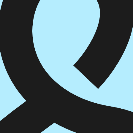
הוספה
לסל
איזה פורמט בא לך?