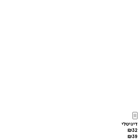
דיגיטלי
₪
32
₪
39