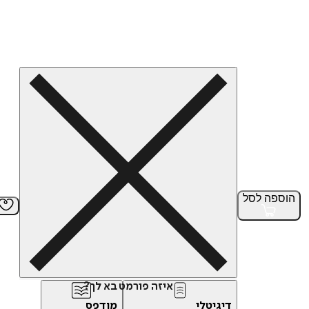
הוספה
לסל
איזה פורמט בא לך?
דיגיטלי
מודפס