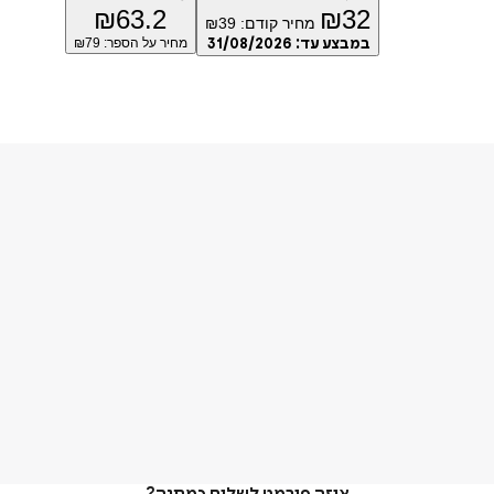
₪
63.2
₪
32
מחיר קודם:
39
₪
במבצע עד:
31/08/2026
מחיר על הספר: ₪
79