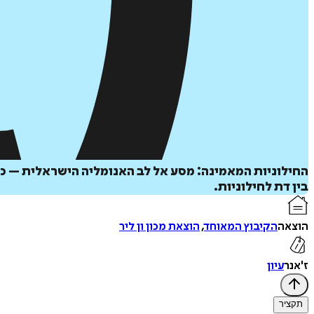
החילוניות המאמינה: מסע אל לב האנומליה הישראלית – כ
בין דת לחילוניות.
הוצאה
הקיבוץ המאוחד
,
הוצאת מכון ון ליר
ז'אנר
עיון
תקציר