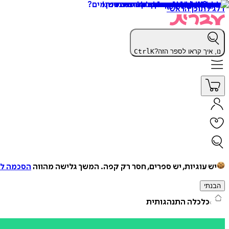
דלג לתוכן הראשי
נו, איך קראו לספר הזה?
K
Ctrl
יש עוגיות, יש ספרים, חסר רק קפה.
המשך גלישה מהווה
הסכמה למ
הבנתי
כלכלה התנהגותית