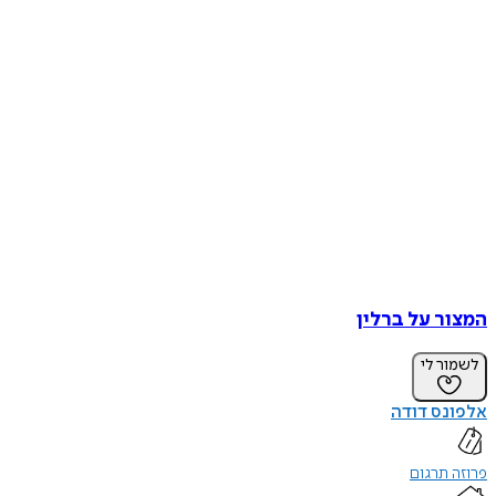
המצור על ברלין
לשמור לי
אלפונס דודה
פרוזה תרגום