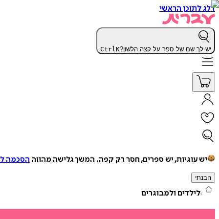
דלג לתוכן הראשי
יש לך שם של ספר על קצה הלשון?
K
Ctrl
יש עוגיות, יש ספרים, חסר רק קפה.
המשך גלישה מהווה
הסכמה למ
הבנתי
לילדים ולמבוגרים