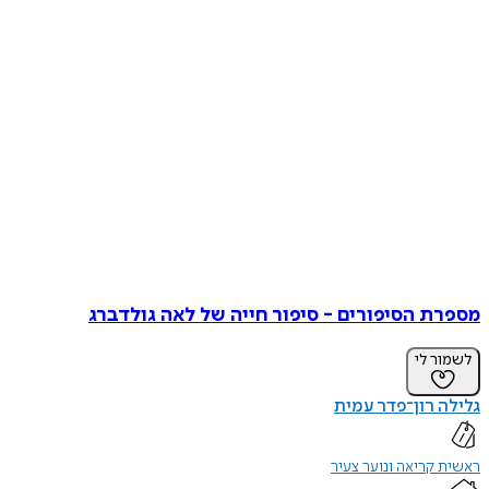
מספרת הסיפורים - סיפור חייה של לאה גולדברג
לשמור לי
גלילה רון־פדר עמית
ראשית קריאה ונוער צעיר