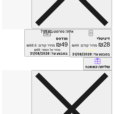
איזה פורמט בא לך?
טלי
מודפס
₪
49
₪
מחיר קודם:
44
₪
מחיר קודם:
68.6
₪
מחיר על הספר: ₪
98
מועדון
במבצע עד:
31/08/2026
ע עד:
31/08/2026
חה
כמתנה