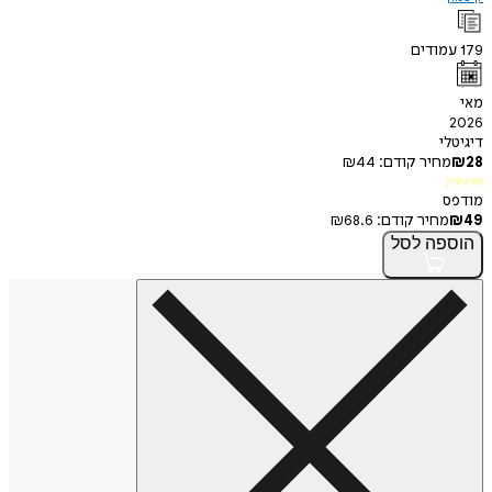
ודים
י
חיר קודם:
44
₪
חיר קודם:
68.6
₪
פה
לסל