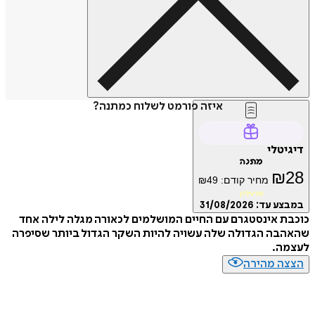
איזה פורמט לשלוח כמתנה?
טלי
מתנה
₪
מחיר קודם:
49
₪
מועדון
ע עד:
31/08/2026
 אינסטגרם עם החיים המושלמים לכאורה מגלה לילה אחד
ה הגדולה שלה עשויה להיות השקר הגדול ביותר שסיפרה
ה.
ה מהירה