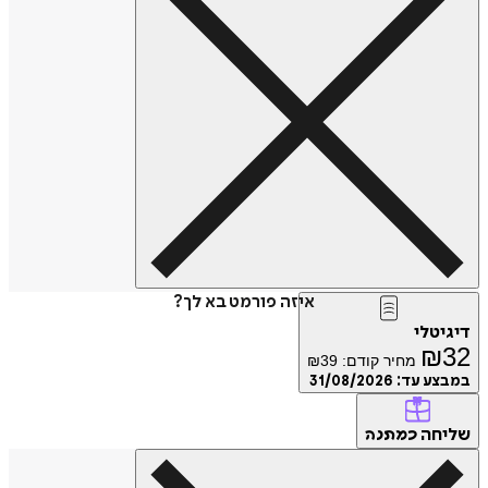
איזה פורמט בא לך?
טלי
₪
מחיר קודם:
39
₪
ע עד:
31/08/2026
חה
כמתנה