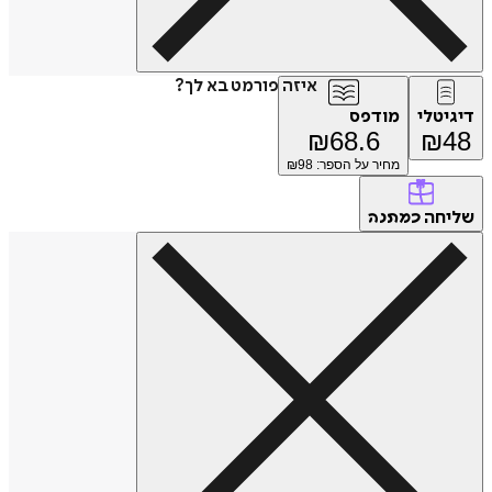
איזה פורמט בא לך?
טלי
מודפס
₪
68.6
₪
מחיר על הספר: ₪
98
חה
כמתנה