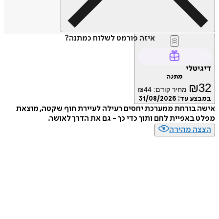
איזה פורמט לשלוח כמתנה?
טלי
מתנה
₪
מחיר קודם:
44
₪
ע עד:
31/08/2026
בורחת ממערכת יחסים רעילה לעיירת חוף שקטה, מוצאת
באפיית לחם ותוך כדי כך - גם את הדרך לאושר.
ה מהירה