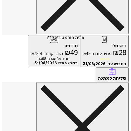
איזה פורמט בא לך?
טלי
מודפס
₪
49
₪
מחיר קודם:
49
₪
מחיר קודם:
78.4
₪
מחיר על הספר: ₪
98
מועדון
במבצע עד:
31/08/2026
ע עד:
31/08/2026
חה
כמתנה