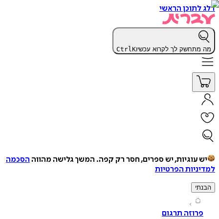
תוכן הראשי
תחשק לך לקרוא עכשיו
K
Ctrl
עוגיות, יש ספרים, חסר רק קפה.
המשך גלישה מהווה
הסכמה
יות הפרטיות
י
וזה תרגום