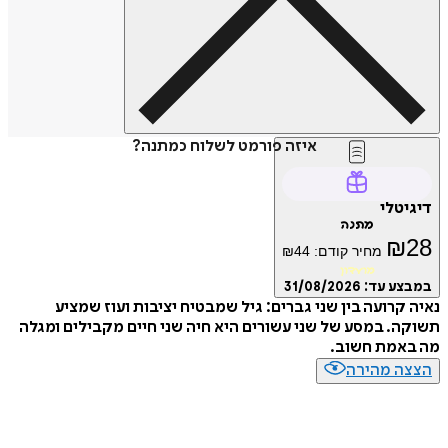
איזה פורמט לשלוח כמתנה?
טלי
מתנה
₪
מחיר קודם:
44
₪
מועדון
ע עד:
31/08/2026
קרועה בין שני גברים: גיל שמבטיח יציבות ועוז שמציע
. במסע של שני עשורים היא חיה שני חיים מקבילים ומגלה
אמת חשוב.
ה מהירה