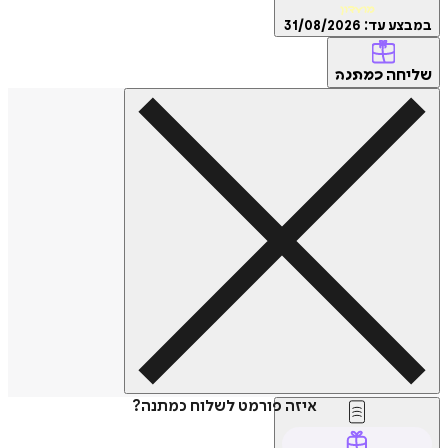
מועדון
ע עד:
31/08/2026
חה
כמתנה
איזה פורמט לשלוח כמתנה?