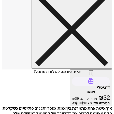
איזה פורמט לשלוח כמתנה?
טלי
מתנה
₪
מחיר קודם:
39
₪
ע עד:
31/08/2026
ישה אחת מתמרנת בין אמת, מוסר ותככים פוליטיים כשקלטת
מאיימת להרוס את הקריירה של המועמד המושלם שלה