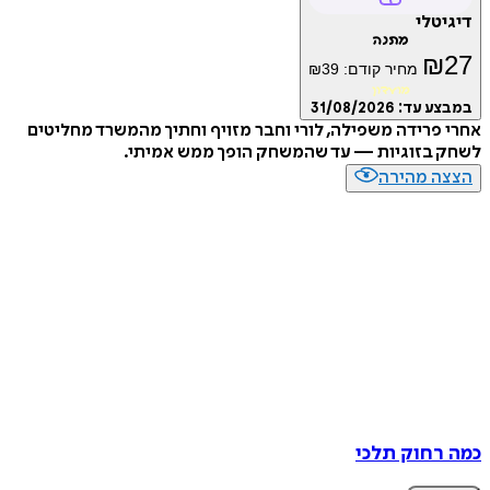
טלי
מתנה
₪
מחיר קודם:
39
₪
מועדון
ע עד:
31/08/2026
פרידה משפילה, לורי וחבר מזויף וחתיך מהמשרד מחליטים
 בזוגיות — עד שהמשחק הופך ממש אמיתי.
ה מהירה
רחוק תלכי