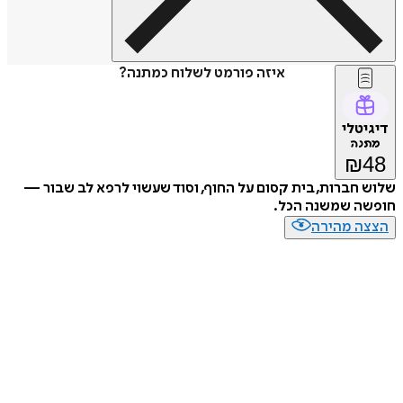
איזה פורמט לשלוח כמתנה?
טלי
נה
₪
חברות, בית קסום על החוף, וסוד שעשוי לרפא לב שבור —
ה שמשנה הכל.
ה מהירה