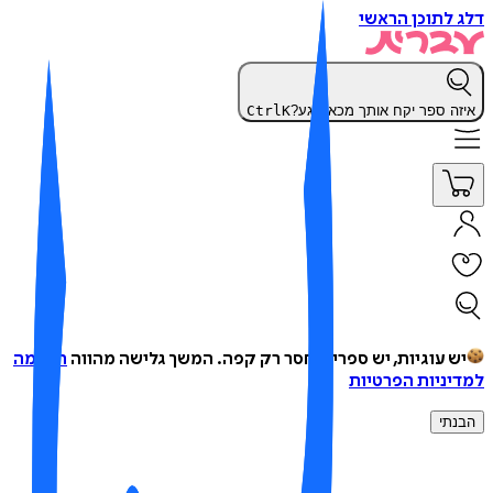
 לתוכן הראשי
זה ספר יקח אותך מכאן רגע?
K
Ctrl
ש עוגיות, יש ספרים, חסר רק קפה.
המשך גלישה מהווה
הסכמה
יניות הפרטיות
נתי