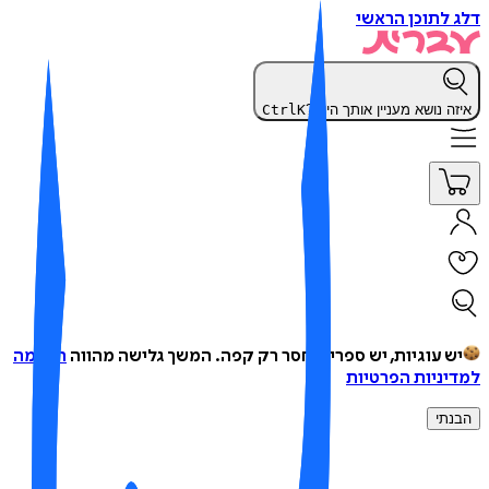
 לתוכן הראשי
זה נושא מעניין אותך היום?
K
Ctrl
ש עוגיות, יש ספרים, חסר רק קפה.
המשך גלישה מהווה
הסכמה
יניות הפרטיות
נתי